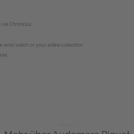
s via Chrono24.
ne wrist watch or your entire collection.
RAM.