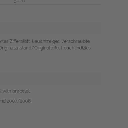
50 m
rtes Zifferblatt, Leuchtzeiger, verschraubte
riginalzustand/Originalteile, Leuchtindizies
with bracelet.
und 2007/2008.