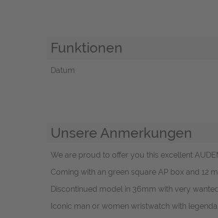
Funktionen
Datum
Unsere Anmerkungen
We are proud to offer you this excellent AUD
Coming with an green square AP box and 12
Discontinued model in 36mm with very wanted 
Iconic man or women wristwatch with legend