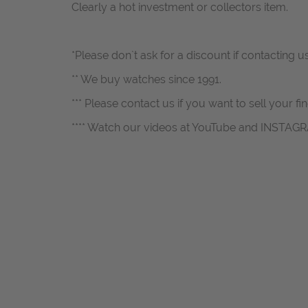
Clearly a hot investment or collectors item.
*Please don`t ask for a discount if contacting u
** We buy watches since 1991.
*** Please contact us if you want to sell your fi
**** Watch our videos at YouTube and INSTAG