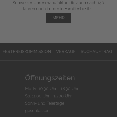
Schweizer Uhrenmanufaktur, die auch nach 140
Jahren noch immer in Familienbesitz ...
MEHR
FESTPREISKOMMISSION
VERKAUF
SUCHAUFTRAG
Öffnungszeiten
Mo-Fr. 10:30 Uhr - 18:30 Uhr
Sa. 11:00 Uhr - 15.00 Uhr
Sonn- und Feiertage
geschlossen