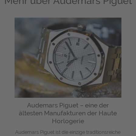
Mehr über
Audemars Piguet
Audemars Piguet – eine der
ältesten Manufakturen der Haute
Horlogerie
Audemars Piguet ist die einzige traditionsreiche