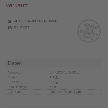
verkauft
ALS SUCHAUFTRAG ANLEGEN
DRUCKEN
Daten
Referenz
14790ST.OO.0789ST.01
Code
A17353
Zustand
Sehr gut
Produktionsjahr
2000
Besitz von
Bachmann & Scher GmbH