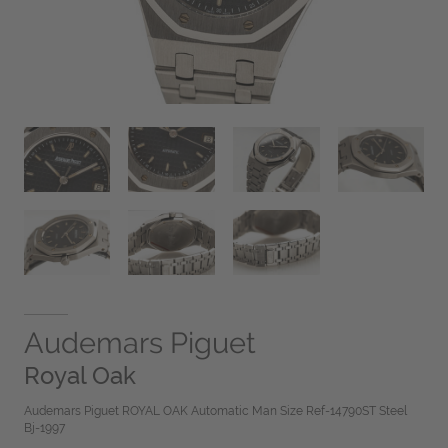
Audemars Piguet
Royal Oak
Audemars Piguet ROYAL OAK Automatic Man Size Ref-14790ST Steel
Bj-1997