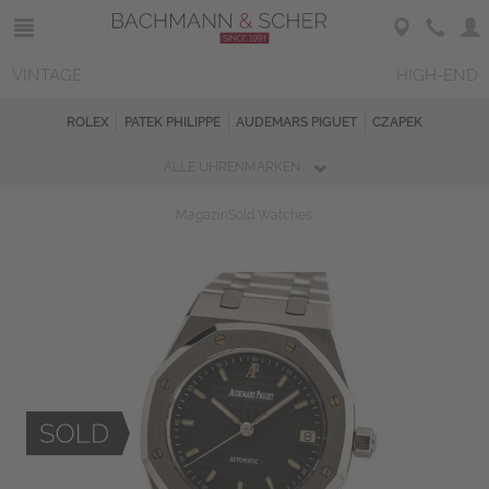
VINTAGE
HIGH-END
ROLEX
PATEK PHILIPPE
AUDEMARS PIGUET
CZAPEK
ALLE UHRENMARKEN
Magazin
Sold Watches