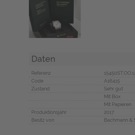
Daten
Referenz
15450ST.OO.1
Code
A16415
Zustand
Sehr gut
Mit Box
Mit Papieren
Produktionsjahr
2017
Besitz von
Bachmann & 