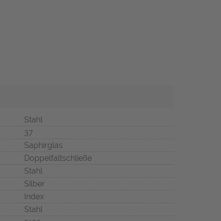
Stahl
37
Saphirglas
Doppelfaltschließe
Stahl
Silber
Index
Stahl