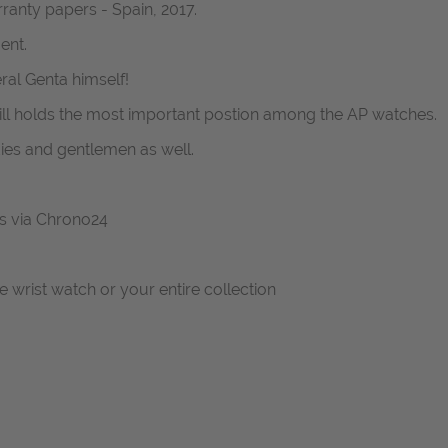
ranty papers - Spain, 2017.
ent.
al Genta himself!
till holds the most important postion among the AP watches.
ies and gentlemen as well.
 us via Chrono24
ne wrist watch or your entire collection