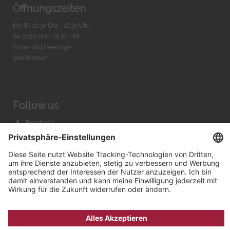
Öffnungszeiten
Mo-Fr. 10:30 Uhr - 18:30 Uhr
Sa. 11:00 Uhr - 15.00 Uhr
Sonn- und Feiertage
geschlossen
Follow us
Facebook
Instagram
Youtube
© 2026 by
Bachmann & Scher GmbH / Watchandco GmbH