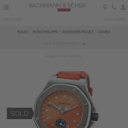
VINTAGE
HIGH-END
ROLEX
PATEK PHILIPPE
AUDEMARS PIGUET
CZAPEK
ALLE UHRENMARKEN
Magazin
Sold Watches