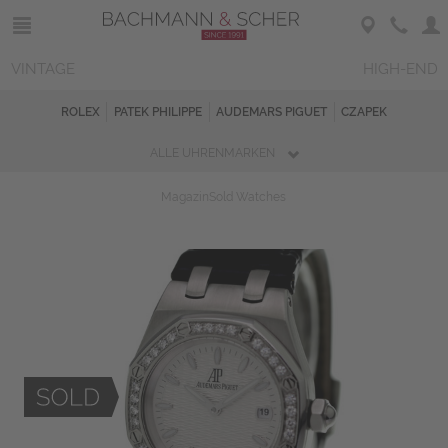
VINTAGE
HIGH-END
ROLEX
PATEK PHILIPPE
AUDEMARS PIGUET
CZAPEK
ALLE UHRENMARKEN
Magazin
Sold Watches