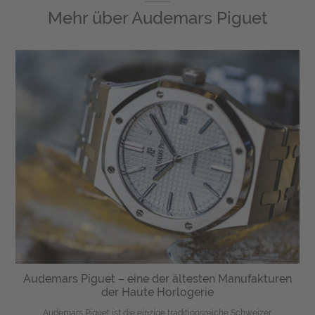
Mehr über
Audemars Piguet
Audemars Piguet – eine der ältesten Manufakturen
der Haute Horlogerie
Audemars Piguet ist die einzige traditionsreiche Schweizer