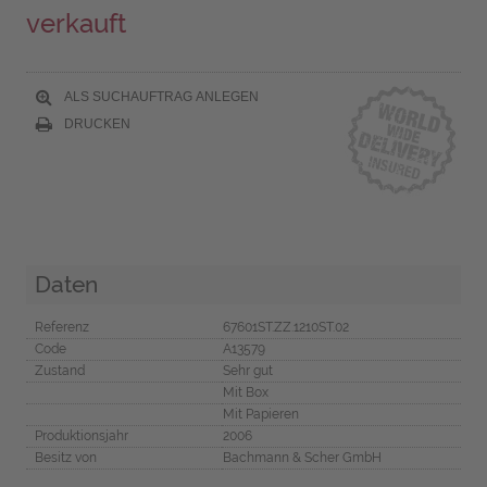
verkauft
ALS SUCHAUFTRAG ANLEGEN
DRUCKEN
Daten
Referenz
67601ST.ZZ.1210ST.02
Code
A13579
Zustand
Sehr gut
Mit Box
Mit Papieren
Produktionsjahr
2006
Besitz von
Bachmann & Scher GmbH