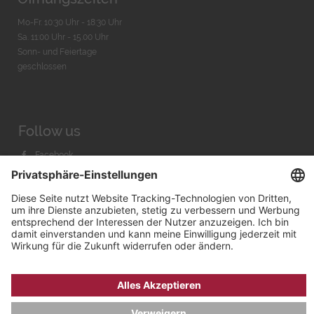
Mo-Fr. 10:30 Uhr - 18:30 Uhr
Sa. 11:00 Uhr - 15.00 Uhr
Sonn- und Feiertage
geschlossen
Follow us
Facebook
Instagram
Youtube
© 2026 by
Bachmann & Scher GmbH / Watchandco GmbH