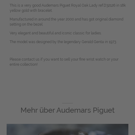
This is a very good Audemars Piguet Royal Oak Lady ref.D32126 in 18k
yellow gold with bracelet.
Manufactured in around the year 2000 and has got original diamond
setting on the bezel.
Very elegant and beautiful and iconic classic for ladies.
The model was designed by the legendary Gerald Genta in 1973.
Please contact us if you want to sell your fine wrist watch or your
entire collection!
Mehr über
Audemars Piguet