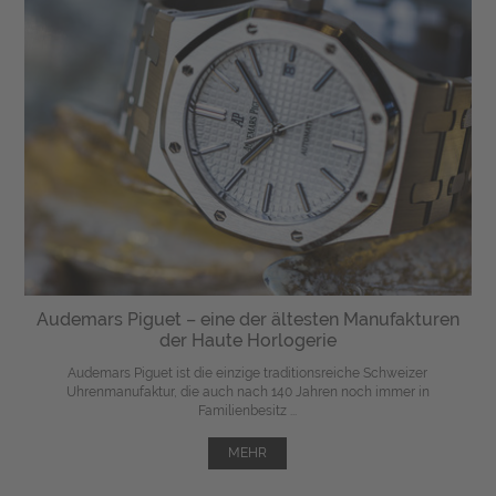
Audemars Piguet – eine der ältesten Manufakturen
der Haute Horlogerie
Audemars Piguet ist die einzige traditionsreiche Schweizer
Uhrenmanufaktur, die auch nach 140 Jahren noch immer in
Familienbesitz ...
MEHR