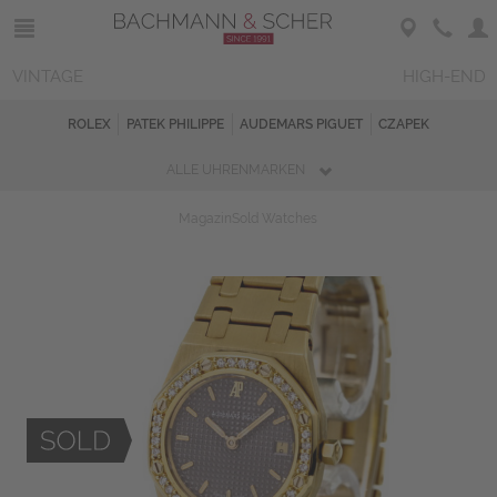
VINTAGE
HIGH-END
ROLEX
PATEK PHILIPPE
AUDEMARS PIGUET
CZAPEK
ALLE UHRENMARKEN
Magazin
Sold Watches