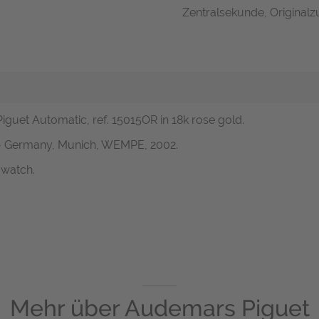
Zentralsekunde, Originalz
guet Automatic, ref. 15015OR in 18k rose gold.
 - Germany, Munich, WEMPE, 2002.
 watch.
Mehr über
Audemars Piguet