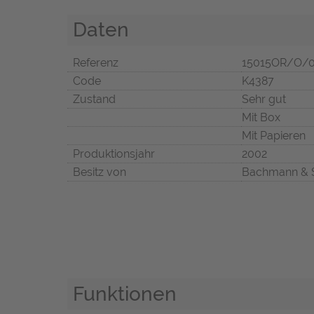
Daten
Referenz
15015OR/O/
Code
K4387
Zustand
Sehr gut
Mit Box
Mit Papieren
Produktionsjahr
2002
Besitz von
Bachmann & 
Funktionen