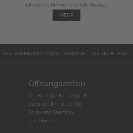
Jahren noch immer in Familienbesitz ...
MEHR
FESTPREISKOMMISSION
VERKAUF
SUCHAUFTRAG
Öffnungszeiten
Mo-Fr. 10:30 Uhr - 18:30 Uhr
Sa. 11:00 Uhr - 15.00 Uhr
Sonn- und Feiertage
geschlossen