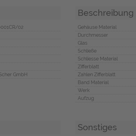
Beschreibung
0001CR/02
Gehäuse Material
Durchmesser
Glas
Schließe
Schliesse Material
Zifferblatt
Scher GmbH
Zahlen Zifferblatt
Band Material
Werk
Aufzug
Sonstiges