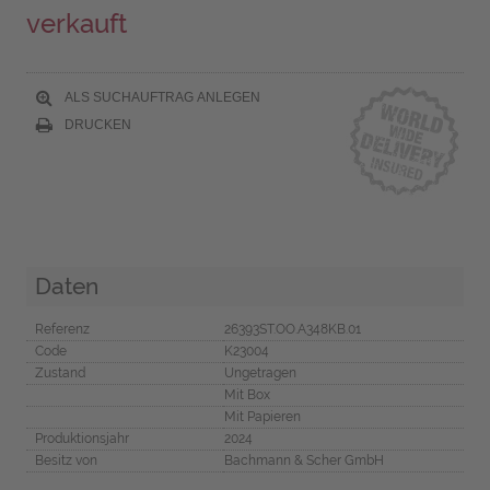
verkauft
ALS SUCHAUFTRAG ANLEGEN
DRUCKEN
Daten
Referenz
26393ST.OO.A348KB.01
Code
K23004
Zustand
Ungetragen
Mit Box
Mit Papieren
Produktionsjahr
2024
Besitz von
Bachmann & Scher GmbH