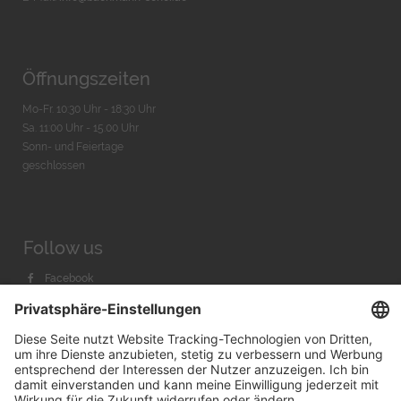
Öffnungszeiten
Mo-Fr. 10:30 Uhr - 18:30 Uhr
Sa. 11:00 Uhr - 15.00 Uhr
Sonn- und Feiertage
geschlossen
Follow us
Facebook
Instagram
Youtube