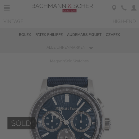
VINTAGE
HIGH-END
ROLEX
PATEK PHILIPPE
AUDEMARS PIGUET
CZAPEK
ALLE UHRENMARKEN
Magazin
Sold Watches