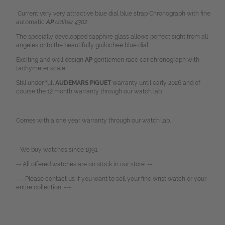
Current very very attractive blue dial blue strap Chronograph with fine
automatic
AP
caliber 4302.
The specially developped sapphire glass allows perfect sight from all
angeles onto the beautifully guilochee blue dial.
Exciting and well design
AP
gentlemen race car chronograph with
tachymeter scale.
Still under full
AUDEMARS PIGUET
warranty until early 2026 and of
course the 12 month warranty through our watch lab.
Comes with a one year warranty through our watch lab.
- We buy watches since 1991. -
-- All offered watches are on stock in our store. --
--- Please contact us if you want to sell your fine wrist watch or your
entire collection. ---