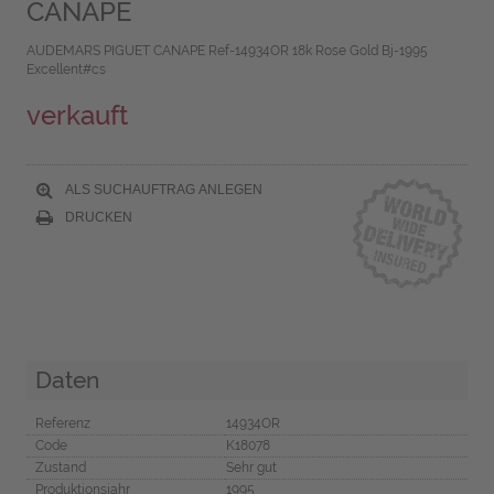
CANAPE
AUDEMARS PIGUET CANAPE Ref-14934OR 18k Rose Gold Bj-1995
Excellent#cs
verkauft
ALS SUCHAUFTRAG ANLEGEN
DRUCKEN
Daten
Referenz
14934OR
Code
K18078
Zustand
Sehr gut
Produktionsjahr
1995