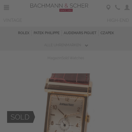
VINTAGE
HIGH-END
ROLEX
PATEK PHILIPPE
AUDEMARS PIGUET
CZAPEK
ALLE UHRENMARKEN
Magazin
Sold Watches