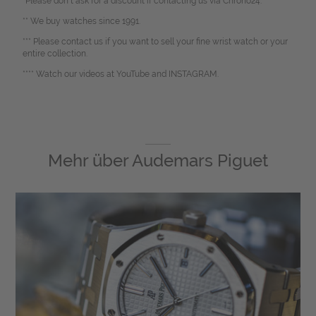
*Please don`t ask for a discount if contacting us via Chrono24.
** We buy watches since 1991.
*** Please contact us if you want to sell your fine wrist watch or your
entire collection.
**** Watch our videos at YouTube and INSTAGRAM.
Mehr über
Audemars Piguet