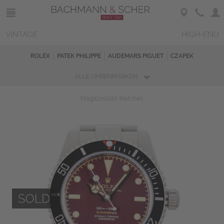
VINTAGE
HIGH-END
ROLEX
PATEK PHILIPPE
AUDEMARS PIGUET
CZAPEK
ALLE UHRENMARKEN
Magazin
Sold Watches