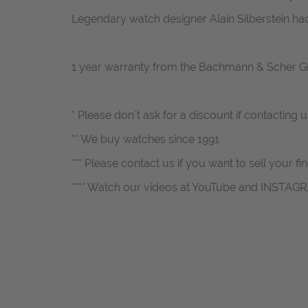
Legendary watch designer Alain Silberstein ha
1 year warranty from the Bachmann & Scher 
* Please don`t ask for a discount if contacting
** We buy watches since 1991
*** Please contact us if you want to sell your fi
**** Watch our videos at YouTube and INSTAG