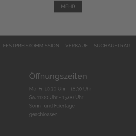
MEHR
FESTPREISKOMMISSION
VERKAUF
SUCHAUFTRAG
Öffnungszeiten
Mo-Fr. 10:30 Uhr - 18:30 Uhr
Sa. 11:00 Uhr - 15.00 Uhr
Sonn- und Feiertage
geschlossen