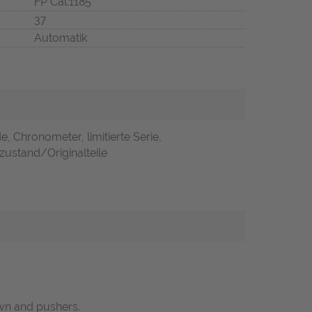
FP Cal.1185
37
Automatik
, Chronometer, limitierte Serie,
zustand/Originalteile
own and pushers.