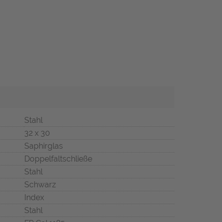
Stahl
32 x 30
Saphirglas
Doppelfaltschließe
Stahl
Schwarz
Index
Stahl