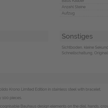
Basis Kaliber
Anzahl Steine
Aufzug
Sonstiges
Sichtboden, kleine Sekunde
Schnellschaltung, Original
lido Krono Limited Edition in stainless steel with bracelet.
y 100 pieces.
recognisable Bauhaus design elements on the dial, hands, cr