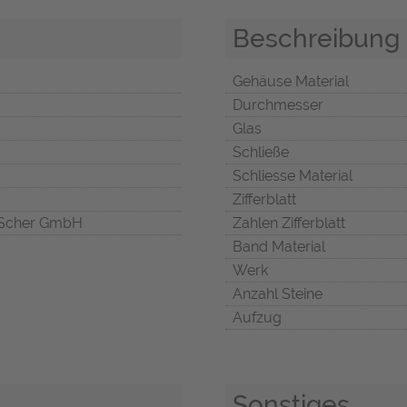
Beschreibung
Gehäuse Material
Durchmesser
Glas
Schließe
Schliesse Material
Zifferblatt
Scher GmbH
Zahlen Zifferblatt
Band Material
Werk
Anzahl Steine
Aufzug
Sonstiges