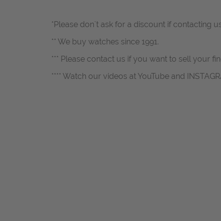
*Please don`t ask for a discount if contacting u
** We buy watches since 1991.
*** Please contact us if you want to sell your fi
**** Watch our videos at YouTube and INSTAG