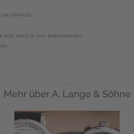
s via Chrono24.
ne wrist watch or your entire collection.
RAM.
Mehr über
A. Lange & Söhne