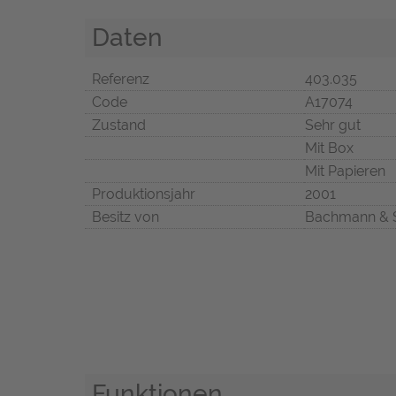
Daten
Referenz
403.035
Code
A17074
Zustand
Sehr gut
Mit Box
Mit Papieren
Produktionsjahr
2001
Besitz von
Bachmann & 
Funktionen