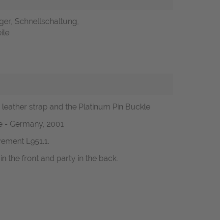
ger, Schnellschaltung,
ile
leather strap and the Platinum Pin Buckle.
ce - Germany, 2001
ement L951.1.
 the front and party in the back.