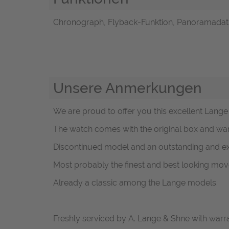
Chronograph, Flyback-Funktion, Panoramada
Unsere Anmerkungen
We are proud to offer you this excellent Lange
The watch comes with the original box and war
Discontinued model and an outstanding and e
Most probably the finest and best looking move
Already a classic among the Lange models.
Freshly serviced by A. Lange & Shne with warran