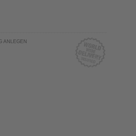
G ANLEGEN