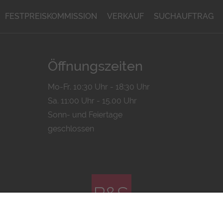
FESTPREISKOMMISSION
VERKAUF
SUCHAUFTRAG
Öffnungszeiten
Mo-Fr. 10:30 Uhr - 18:30 Uhr
Sa. 11:00 Uhr - 15.00 Uhr
Sonn- und Feiertage
geschlossen