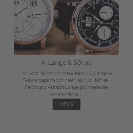
A. Lange & Söhne
Die Geschichte der Manufaktur A. Lange &
Söhne begann vor mehr als 170 Jahren.
Ferdinand Adolph Lange gründete die
renommierte ...
MEHR