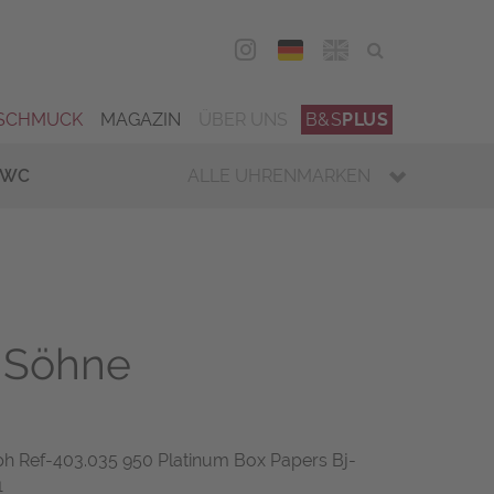
DEU
ENG
SCHMUCK
MAGAZIN
ÜBER UNS
B&S
PLUS
IWC
ALLE UHRENMARKEN
 Söhne
h Ref-403.035 950 Platinum Box Papers Bj-
1