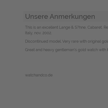
Unsere Anmerkungen
This is an excellent Lange & S?hne, Cabaret, Re
Italy, nov. 2002.
Discontinued model. Very rare with original gol
Great and heavy gentleman's gold watch with b
watchandco.de