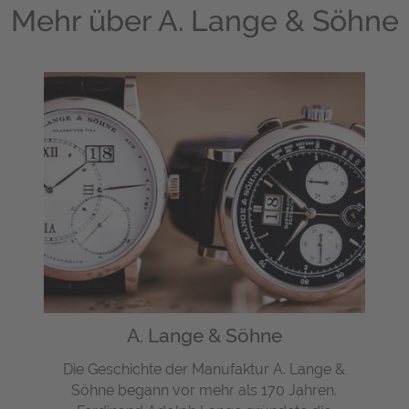
Mehr über
A. Lange & Söhne
A. Lange & Söhne
Die Geschichte der Manufaktur A. Lange &
Söhne begann vor mehr als 170 Jahren.