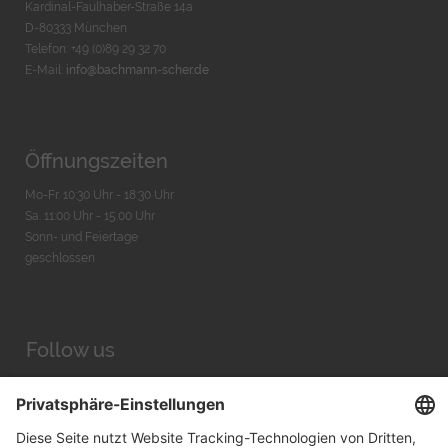
Kardinal-Faulhaber-Straße 14a
D-80333 München
Telefon: +49 (0)89 29 32 70
E-Mail:
info@bachmann-scher.de
Öffnungszeiten
Mo-Fr. 10:30 Uhr - 18:30 Uhr
Sa. 11:00 Uhr - 15.00 Uhr
Sonn- und Feiertage
geschlossen
Follow us
Facebook
Instagram
Youtube