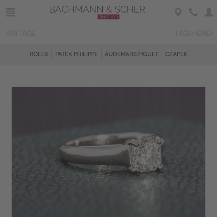
VINTAGE
HIGH-END
ROLEX
PATEK PHILIPPE
AUDEMARS PIGUET
CZAPEK