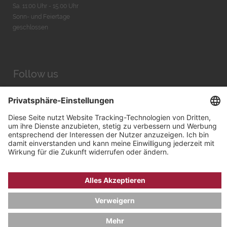
Sa. 11:00 Uhr - 15.00 Uhr
Sonn- und Feiertage
geschlossen
Follow us
Facebook
Instagram
Youtube
© 2026 by
Bachmann & Scher GmbH / Watchandco GmbH
DATENSCHUTZ
IMPRESSUM
VERSANDKOSTEN
AGB & WIDERRUF
COOKIE-EINSTELLUNGEN