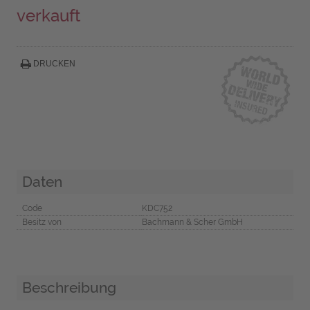
verkauft
DRUCKEN
Daten
Code
KDC752
Besitz von
Bachmann & Scher GmbH
Beschreibung