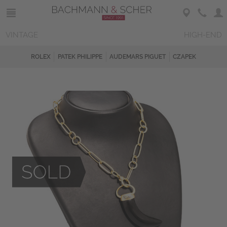
VINTAGE
HIGH-END
ROLEX
PATEK PHILIPPE
AUDEMARS PIGUET
CZAPEK