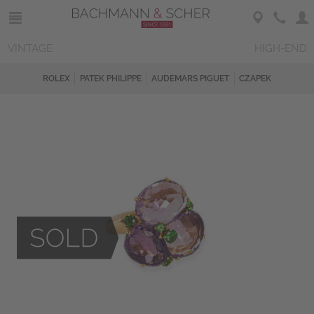
VINTAGE
HIGH-END
ROLEX
PATEK PHILIPPE
AUDEMARS PIGUET
CZAPEK