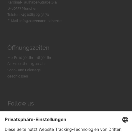
Kardinal-Faulhaber-Straße 14a
D-80333 München
Telefon: +49 (0)89 29 32 70
E-Mail:
info@bachmann-scher.de
Öffnungszeiten
Mo-Fr. 10:30 Uhr - 18:30 Uhr
Sa. 11:00 Uhr - 15.00 Uhr
Sonn- und Feiertage
geschlossen
Follow us
Facebook
Instagram
Youtube