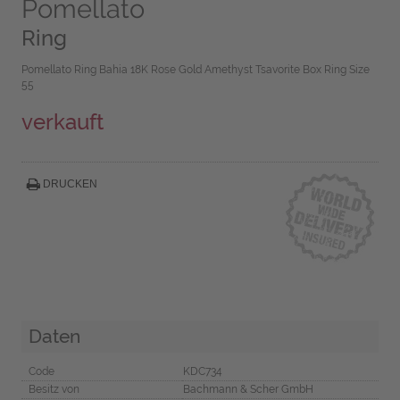
Pomellato
Ring
Pomellato Ring Bahia 18K Rose Gold Amethyst Tsavorite Box Ring Size
55
verkauft
DRUCKEN
Daten
Code
KDC734
Besitz von
Bachmann & Scher GmbH