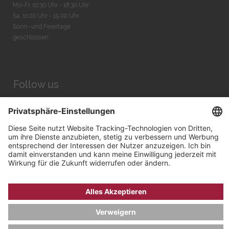
Mo-Fr. 10:30 Uhr - 18:30 Uhr
Sa. 11:00 Uhr - 15.00 Uhr
Sonn- und Feiertage
geschlossen
Follow us
Facebook
Instagram
Youtube
© 2026 by
Bachmann & Scher GmbH / Watchandco GmbH
DATENSCHUTZ
IMPRESSUM
VERSANDKOSTEN