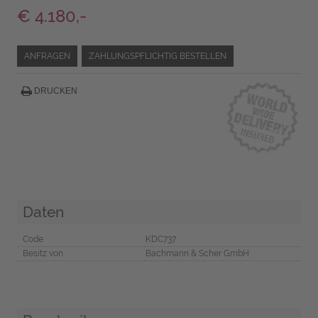
€ 4.180,-
ANFRAGEN
ZAHLUNGSPFLICHTIG BESTELLEN
DRUCKEN
Daten
Code
KDC737
Besitz von
Bachmann & Scher GmbH