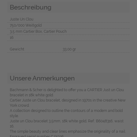
Beschreibung
Juste Un Clou
750/000 Weißgold
3,5 mm Cartier Box, Cartier Pouch
16
Gewicht
33,00 gr
Unsere Anmerkungen
Bachmann & Scher is delighted to offer you a CARTIER Just un Clou
bracelet in 18k white gold.
Cartier Juste un Clou bracelet, designed in 1970s in the creative New
York crowd.
A collection designed to outline the contours of a modern and bold
style.
Juste un Clou bracelet 3,5mm, 18k white gold, Ref.: B6048316, waist
16.
The simple beauty and clear lines emphasize the originality of a nail.
Engraved serial number CJX026.