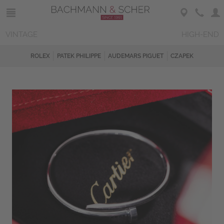
VINTAGE
HIGH-END
ROLEX
PATEK PHILIPPE
AUDEMARS PIGUET
CZAPEK