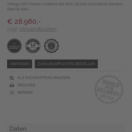
Vintage GMT-Master Underline Ref 1675 Gilt Dial Ghost Bezel Stainless
Steel Bj-1964
€ 28.980,-
zzgl.
Versandkosten
ANFRAGEN
ZAHLUNGSPFLICHTIG BESTELLEN
ALS SUCHAUFTRAG ANLEGEN
DRUCKEN
MERKEN
Daten