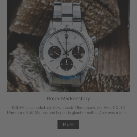
Rolex Markenstory
ROLEX ist sicherlich die bekannteste Uhrenmarke der Welt. ROLEX
Uhren sind Kult, Mythos und Legende gleichermaßen. Aber was macht ...
MEHR