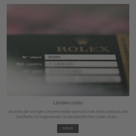
Ländercodes
Als einer der wenigen Uhrenhersteller kennzeichnet Rolex weltweit alle
Zertifikate mit sogenannten länderspezifischen Codes. Rolex ...
MEHR