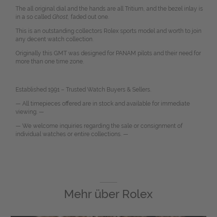
The all original dial and the hands are all Tritium, and the bezel inlay is
in a so called
Ghost,
faded out one.
This is an outstanding collectors Rolex sports model and worth to join
any decent watch collection.
Originally this GMT was designed for PANAM pilots and their need for
more than one time zone.
Established 1991 – Trusted Watch Buyers & Sellers.
— All timepieces offered are in stock and available for immediate
viewing. —
— We welcome inquiries regarding the sale or consignment of
individual watches or entire collections. —
Mehr über
Rolex