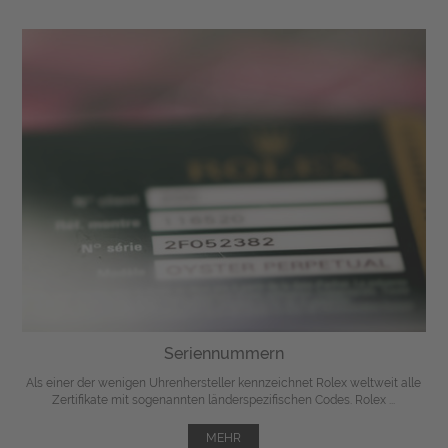
Seriennummern
Als einer der wenigen Uhrenhersteller kennzeichnet Rolex weltweit alle
Zertifikate mit sogenannten länderspezifischen Codes. Rolex ...
MEHR