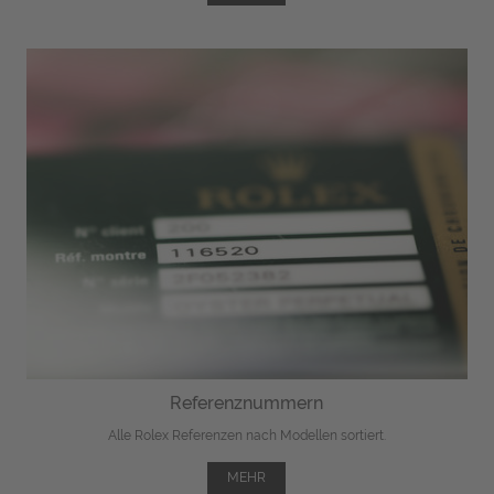
Referenznummern
Alle Rolex Referenzen nach Modellen sortiert.
MEHR