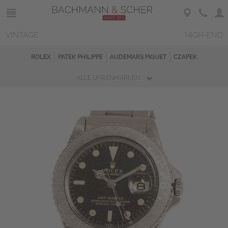
VINTAGE
HIGH-END
ROLEX
PATEK PHILIPPE
AUDEMARS PIGUET
CZAPEK
ALLE UHRENMARKEN