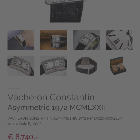
Vacheron Constantin
Asymmetric 1972 MCMLXXII
VACHERON CONSTANTIN ASYMMETRIC 1972 Ref 25520-000G 18K
White Gold Bj-2008
€ 8.740,-