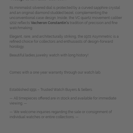
Its minimalist silvered dial is protected by a curved sapphire crystal
and an original diamond studded bezel, complementing the
unconventional case design. Inside, the VC quartz movement caliber
1202 reflects
Vacheron Constantin’s
tradition of precision and fine
watchmaking.
Elegant, rare, and architecturally striking, the 1972 Asymmetric is a
refined choice for collectors and enthusiasts of design-forward
horology.
Beautiful ladies juwelry watch with long history!
Comes with a one year warranty through our watch lab.
Established 1991 – Trusted Watch Buyers & Sellers.
— All timepieces offered are in stock and available for immediate
viewing. —
— We welcome inquiries regarding the sale or consignment of
individual watches or entire collections. —