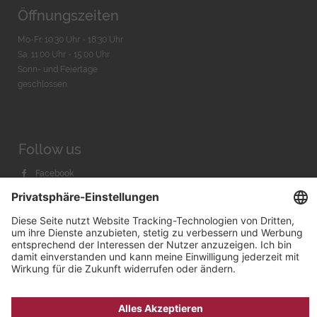
Öffnungszeiten
Mo-Fr. 10:30 Uhr - 18:30 Uhr
Sa. 11:00 Uhr - 15.00 Uhr
Sonn- und Feiertage
geschlossen
Follow us
Facebook
Instagram
Youtube
© 2026 by
Bachmann & Scher GmbH / Watchandco GmbH