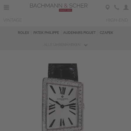
VINTAGE
HIGH-END
ROLEX
PATEK PHILIPPE
AUDEMARS PIGUET
CZAPEK
ALLE UHRENMARKEN