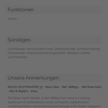
Funktionen
Datum
Sonstiges
Leuchtzeiger, verschraubte Krone, Zentralsekunde, Schnellschaltung,
Chronometer, Originalzustand/Originalteile, drehbare Lünette,
Leuchtindizies
Unsere Anmerkungen
ROLEX YACHTMASTER 37 - New-Like - Ref. 268655 - 18K Rose Gold
- Box & Papers - 2024
The Rolex Yacht-Master 37 Ref. 268655 from 2024 is a striking
expression of contemporary luxury and sporty sophistication,
combining Rolex’s renowned nautical heritage with modern elegance