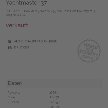
Yachtmaster 37
ROLEX YACHTMASTER 37 Ref 268655 18K Rose Gold Box Papers Bj-
2024 New-Like
verkauft
ALS SUCHAUFTRAG ANLEGEN
DRUCKEN
Daten
Referenz
268655
Code
A24672
Zustand
Sehr gut
Mit Box