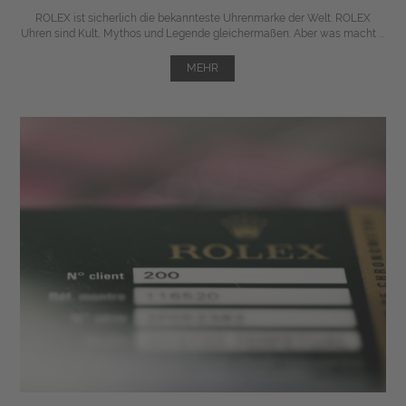
ROLEX ist sicherlich die bekannteste Uhrenmarke der Welt. ROLEX
Uhren sind Kult, Mythos und Legende gleichermaßen. Aber was macht ...
MEHR