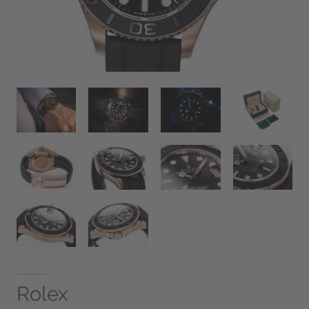
Rolex