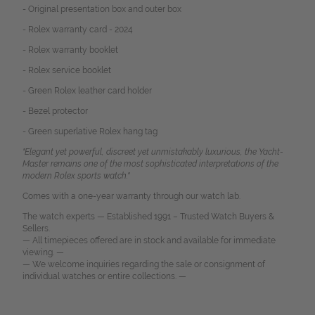
- Original presentation box and outer box
- Rolex warranty card - 2024
- Rolex warranty booklet
- Rolex service booklet
- Green Rolex leather card holder
- Bezel protector
- Green superlative Rolex hang tag
"Elegant yet powerful, discreet yet unmistakably luxurious, the Yacht-
Master remains one of the most sophisticated interpretations of the
modern Rolex sports watch."
Comes with a one-year warranty through our watch lab.
The watch experts — Established 1991 – Trusted Watch Buyers &
Sellers.
— All timepieces offered are in stock and available for immediate
viewing. —
— We welcome inquiries regarding the sale or consignment of
individual watches or entire collections. —