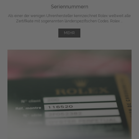
Seriennummern
Als einer der wenigen Uhrenhersteller kennzeichnet Rolex weltweit alle
Zertifikate mit sogenannten länderspezifischen Codes. Rolex ...
MEHR