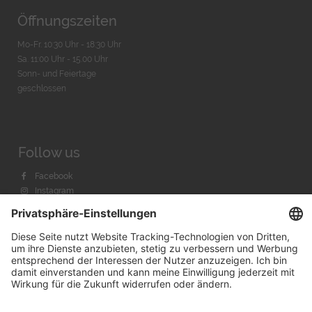
Öffnungszeiten
Mo-Fr. 10:30 Uhr - 18:30 Uhr
Sa. 11:00 Uhr - 15.00 Uhr
Sonn- und Feiertage
geschlossen
Follow us
Facebook
Instagram
Youtube
© 2026 by
Bachmann & Scher GmbH / Watchandco GmbH