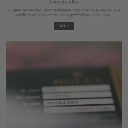
Ländercodes
Als einer der wenigen Uhrenhersteller kennzeichnet Rolex weltweit alle
Zertifikate mit sogenannten länderspezifischen Codes. Rolex ...
MEHR