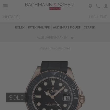
VINTAGE
HIGH-END
ROLEX
PATEK PHILIPPE
AUDEMARS PIGUET
CZAPEK
ALLE UHRENMARKEN
Magazin
Sold Watches