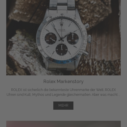
Rolex Markenstory
ROLEX ist sicherlich die bekannteste Uhrenmarke der Welt. ROLEX
Uhren sind Kult, Mythos und Legende gleichermaßen. Aber was macht ...
MEHR