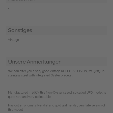
-
Sonstiges
Vintage
Unsere Anmerkungen
We can offer you a very good vintage ROLEX PRECISION, ref. 9083, in
stainless steel with integrated Oyster bracelet.
Manufactured in 1959, this Non-Oyster cased, so called UFO model, is
quite rare and very collectable.
Has got an original silver dial and gold leaf hands , very late version of
this model.