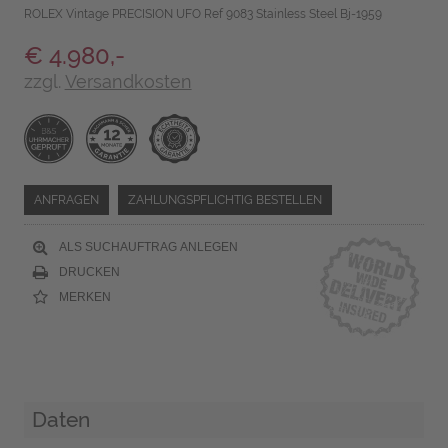
ROLEX Vintage PRECISION UFO Ref 9083 Stainless Steel Bj-1959
€ 4.980,-
zzgl.
Versandkosten
ANFRAGEN
ZAHLUNGSPFLICHTIG BESTELLEN
ALS SUCHAUFTRAG ANLEGEN
DRUCKEN
MERKEN
Daten