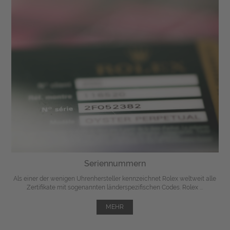
Seriennummern
Als einer der wenigen Uhrenhersteller kennzeichnet Rolex weltweit alle
Zertifikate mit sogenannten länderspezifischen Codes. Rolex ...
MEHR