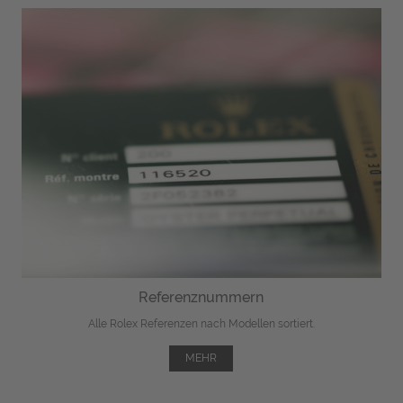
Referenznummern
Alle Rolex Referenzen nach Modellen sortiert.
MEHR