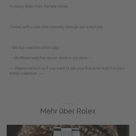
A classy Rolex from the late 50ties .
Comes with a one year warranty through our watch lab.
- We buy watches since 1991. -
-- All offered watches are on stock in our store. --
--- Please contact us if you want to sell your fine wrist watch or your
entire collection. ---
Mehr über
Rolex