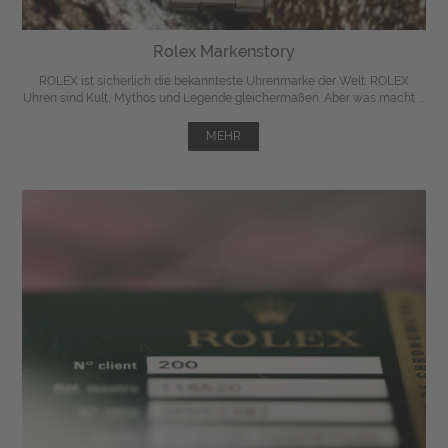
Rolex Markenstory
ROLEX ist sicherlich die bekannteste Uhrenmarke der Welt. ROLEX
Uhren sind Kult, Mythos und Legende gleichermaßen. Aber was macht ...
MEHR