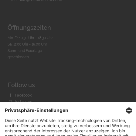
E-Mail:
info@bachmann-scher.de
Öffnungszeiten
Mo-Fr. 10:30 Uhr - 18:30 Uhr
Sa. 11:00 Uhr - 15.00 Uhr
Sonn- und Feiertage
geschlossen
Follow us
Facebook
Instagram
Youtube