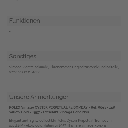
Funktionen
-
Sonstiges
Vintage, Zentralsekunde, Chronometer, Originalzustand/Originalteile,
verschraubte Krone
Unsere Anmerkungen
ROLEX Vintage OYSTER PERPETUAL 34 BOMBAY - Ref. 6593 - 14K
Yellow Gold - 1957 - Excellent Vintage Condition
Elegant and highly collectible Rolex Oyster Perpetual “Bombay” in
solid 14K yellow gold, dating to 1957. This rare vintage Rolex is