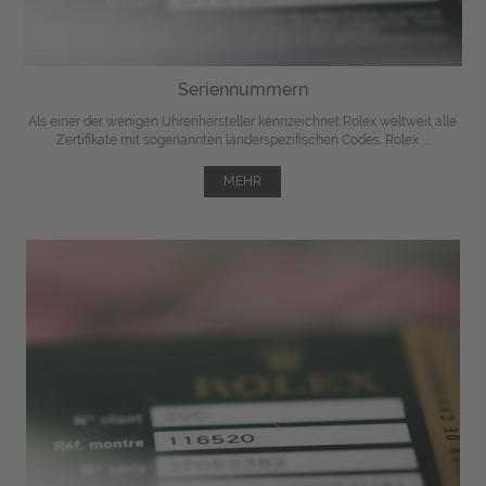
Seriennummern
Als einer der wenigen Uhrenhersteller kennzeichnet Rolex weltweit alle
Zertifikate mit sogenannten länderspezifischen Codes. Rolex ...
MEHR