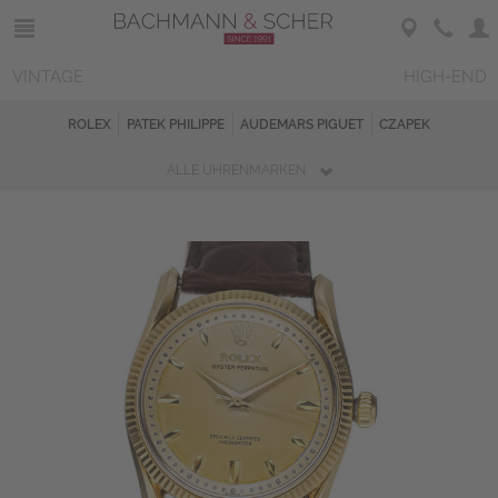
VINTAGE
HIGH-END
ROLEX
PATEK PHILIPPE
AUDEMARS PIGUET
CZAPEK
ALLE UHRENMARKEN