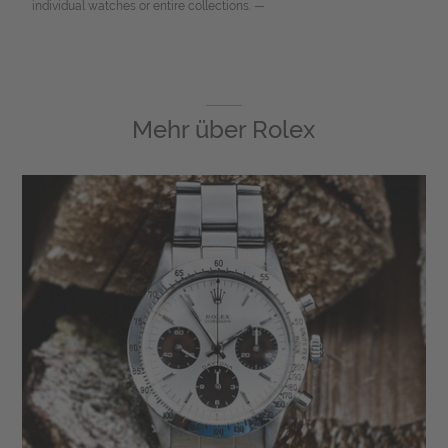
individual watches or entire collections. —
Mehr über
Rolex