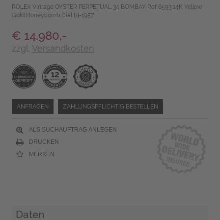
ROLEX Vintage OYSTER PERPETUAL 34 BOMBAY Ref 6593 14K Yellow
Gold Honeycomb Dial Bj-1957
€ 14.980,-
zzgl.
Versandkosten
ANFRAGEN
ZAHLUNGSPFLICHTIG BESTELLEN
ALS SUCHAUFTRAG ANLEGEN
DRUCKEN
MERKEN
Daten