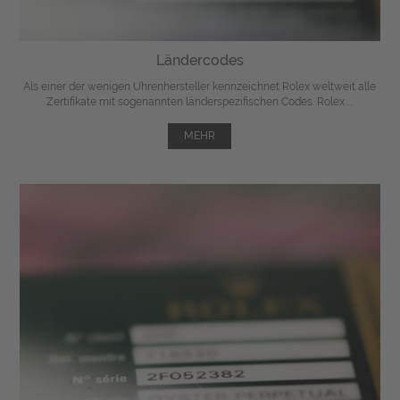
Ländercodes
Als einer der wenigen Uhrenhersteller kennzeichnet Rolex weltweit alle
Zertifikate mit sogenannten länderspezifischen Codes. Rolex ...
MEHR