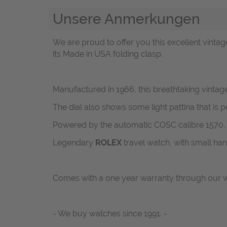
Unsere Anmerkungen
We are proud to offer you this excellent vinta
its Made in USA folding clasp.
Manufactured in 1966, this breathtaking vinta
The dial also shows some light pattina that is 
Powered by the automatic COSC calibre 1570, th
Legendary
ROLEX
travel watch, with small han
Comes with a one year warranty through our w
- We buy watches since 1991. -