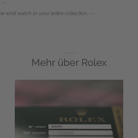
 --
ne wrist watch or your entire collection. ---
Mehr über
Rolex