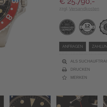
€ 25.790,-
zzgl.
Versandkosten
ANFRAGEN
ZAHLUN
ALS SUCHAUFTRA
DRUCKEN
MERKEN