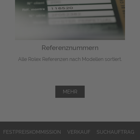
Referenznummern
Alle Rolex Referenzen nach Modellen sortiert.
MEHR
FESTPREISKOMMISSION
VERKAUF
SUCHAUFTRAG