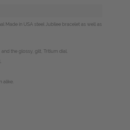
iginal Made in USA steel Jubilee bracelet as well as
nd the glossy, gilt, Tritium dial.
.
 alike.