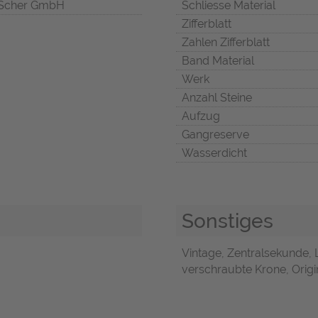
Scher GmbH
Schliesse Material
Zifferblatt
Zahlen Zifferblatt
Band Material
Werk
Anzahl Steine
Aufzug
Gangreserve
Wasserdicht
Sonstiges
Vintage, Zentralsekunde, 
verschraubte Krone, Origin