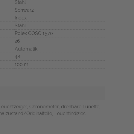
Stahl
Schwarz
Index
Stahl
Rolex COSC 1570
26
Automatik
48
100 m
Leuchtzeiger, Chronometer, drehbare Lünette,
alzustand/Originalteile, Leuchtindizies