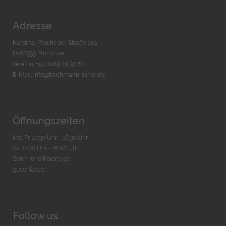
Adresse
Kardinal-Faulhaber-Straße 14a
D-80333 München
Telefon: +49 (0)89 29 32 70
E-Mail:
info@bachmann-scher.de
Öffnungszeiten
Mo-Fr. 10:30 Uhr - 18:30 Uhr
Sa. 11:00 Uhr - 15.00 Uhr
Sonn- und Feiertage
geschlossen
Follow us