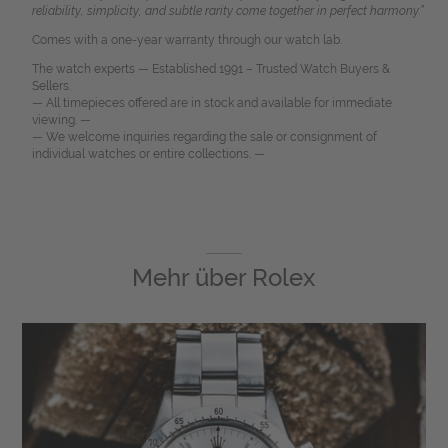
reliability, simplicity, and subtle rarity come together in perfect harmony.”
Comes with a one-year warranty through our watch lab.
The watch experts — Established 1991 – Trusted Watch Buyers &
Sellers.
— All timepieces offered are in stock and available for immediate
viewing. —
— We welcome inquiries regarding the sale or consignment of
individual watches or entire collections. —
Mehr über
Rolex