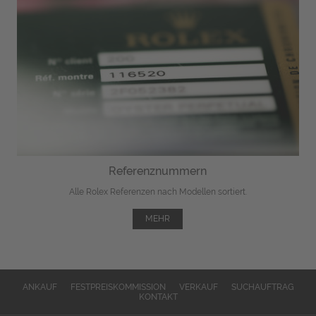
Referenznummern
Alle Rolex Referenzen nach Modellen sortiert.
MEHR
ANKAUF
FESTPREISKOMMISSION
VERKAUF
SUCHAUFTRAG
KONTAKT