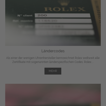
Ländercodes
Als einer der wenigen Uhrenhersteller kennzeichnet Rolex weltweit alle
Zertifikate mit sogenannten länderspezifischen Codes. Rolex ...
MEHR