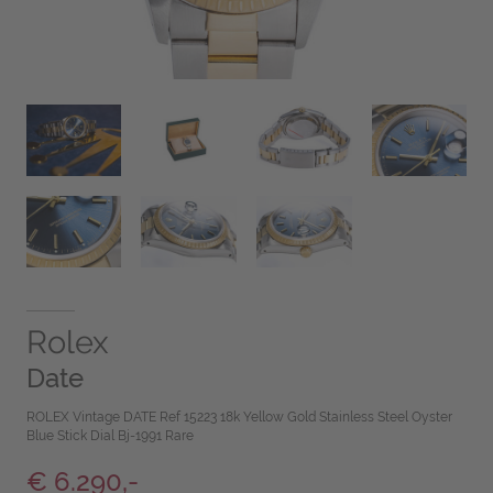
Rolex
Date
ROLEX Vintage DATE Ref 15223 18k Yellow Gold Stainless Steel Oyster
Blue Stick Dial Bj-1991 Rare
€ 6.290,-