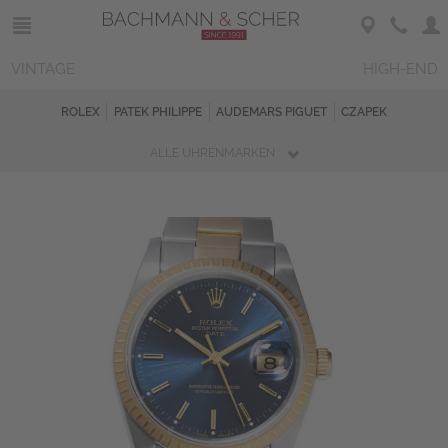
VINTAGE
HIGH-END
ROLEX
PATEK PHILIPPE
AUDEMARS PIGUET
CZAPEK
ALLE UHRENMARKEN