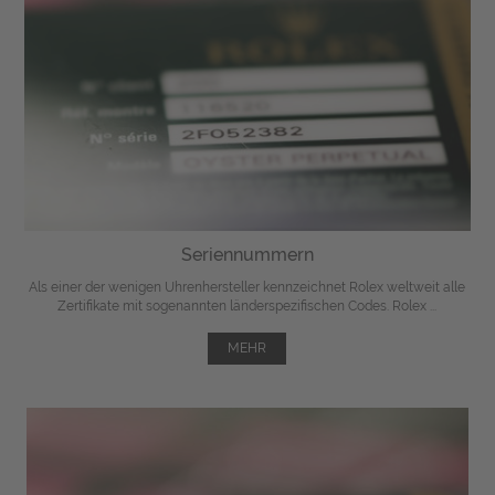
Seriennummern
Als einer der wenigen Uhrenhersteller kennzeichnet Rolex weltweit alle
Zertifikate mit sogenannten länderspezifischen Codes. Rolex ...
MEHR