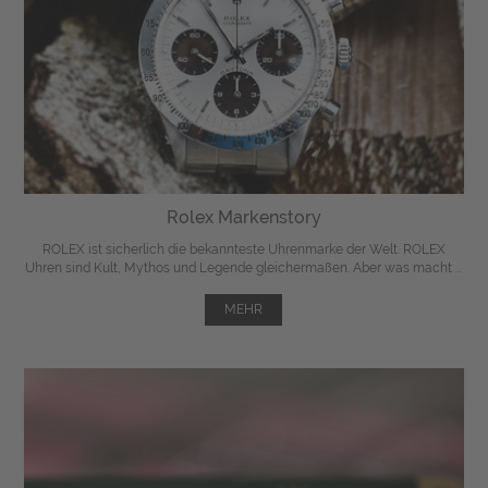
Rolex Markenstory
ROLEX ist sicherlich die bekannteste Uhrenmarke der Welt. ROLEX
Uhren sind Kult, Mythos und Legende gleichermaßen. Aber was macht ...
MEHR