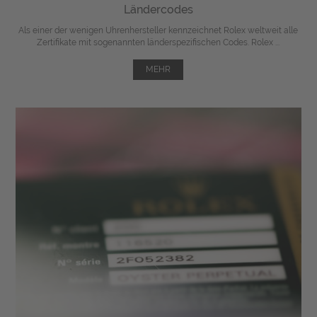
Ländercodes
Als einer der wenigen Uhrenhersteller kennzeichnet Rolex weltweit alle
Zertifikate mit sogenannten länderspezifischen Codes. Rolex ...
MEHR