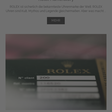
ROLEX ist sicherlich die bekannteste Uhrenmarke der Welt. ROLEX
Uhren sind Kult, Mythos und Legende gleichermaßen. Aber was macht ...
MEHR