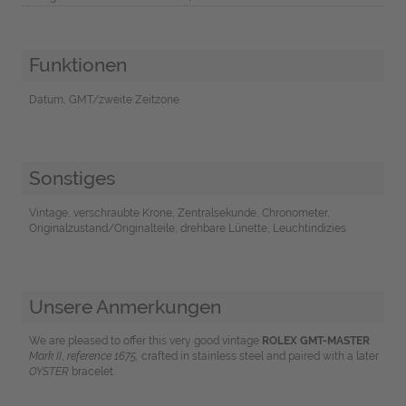
Funktionen
Datum, GMT/zweite Zeitzone
Sonstiges
Vintage, verschraubte Krone, Zentralsekunde, Chronometer,
Originalzustand/Originalteile, drehbare Lünette, Leuchtindizies
Unsere Anmerkungen
We are pleased to offer this very good vintage
ROLEX GMT-MASTER
Mark II
,
reference 1675,
crafted in stainless steel and paired with a later
OYSTER
bracelet.