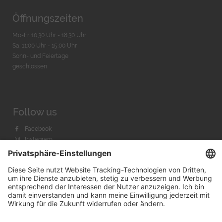
Öffnungszeiten
Mo-Fr. 10:30 Uhr - 18:30 Uhr
Sa. 11:00 Uhr - 15.00 Uhr
Sonn- und Feiertage
geschlossen
Follow us
Facebook
Instagram
Youtube