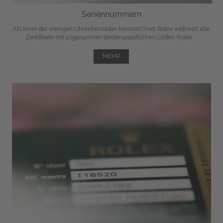
Seriennummern
Als einer der wenigen Uhrenhersteller kennzeichnet Rolex weltweit alle
Zertifikate mit sogenannten länderspezifischen Codes. Rolex ...
MEHR