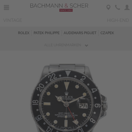
VINTAGE
HIGH-END
ROLEX
PATEK PHILIPPE
AUDEMARS PIGUET
CZAPEK
ALLE UHRENMARKEN