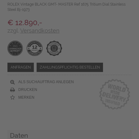
ROLEX Vintage BLACK GMT- MASTER Ref 1675 Tritium Dial Stainless
Steel Bj-1973
€ 12.890,-
zzgl.
Versandkosten
ANFRAGEN
ZAHLUNGSPFLICHTIG BESTELLEN
ALS SUCHAUFTRAG ANLEGEN
DRUCKEN
MERKEN
Daten