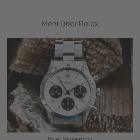
Mehr über
Rolex
Rolex Markenstory