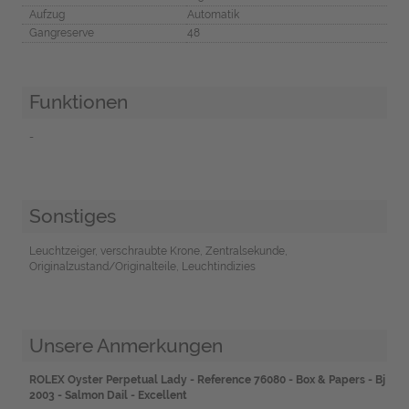
Aufzug
Automatik
Gangreserve
48
Funktionen
-
Sonstiges
Leuchtzeiger, verschraubte Krone, Zentralsekunde,
Originalzustand/Originalteile, Leuchtindizies
Unsere Anmerkungen
ROLEX Oyster Perpetual Lady - Reference 76080 - Box & Papers - Bj
2003 - Salmon Dail - Excellent