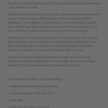
Discover timeless elegance with this exquisite Rolex Oyster Perpetual
Lady, reference 76080.
Crafted from robust stainless steel, this refined timepiece features the
iconic Oyster bracelet, offering both comfort and classic Rolex
aesthetics. The highlight of this model is its rare and highly sought-
after salmon dial, beautifully accented with Arabic numerals at 3, 6,
and 9, adding a subtle yet distinctive character to the watch.
Produced in 2003, this watch comes as a complete set with original
box and papers, enhancing its collectability and authenticity. It has
been exceptionally well cared for and is presented in more than
excellent condition, showing only minimal signs of wear.
Powered by Rolex’s reliable automatic caliber 2230, the Oyster
Perpetual Lady embodies precision, durability, and timeless style—
perfect for both everyday wear and special occasions.
This reference 76080 is accompanied by:
- original presentation box & outer box
- original warranty certificate, 2003
- Rolex tag
- more than excellent condition