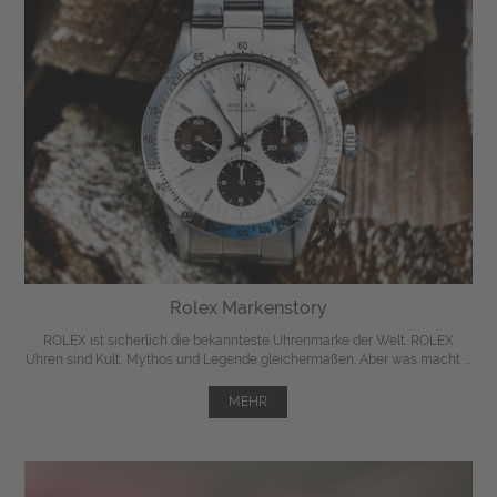
Rolex Markenstory
ROLEX ist sicherlich die bekannteste Uhrenmarke der Welt. ROLEX
Uhren sind Kult, Mythos und Legende gleichermaßen. Aber was macht ...
MEHR