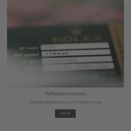
Referenznummern
Alle Rolex Referenzen nach Modellen sortiert.
MEHR