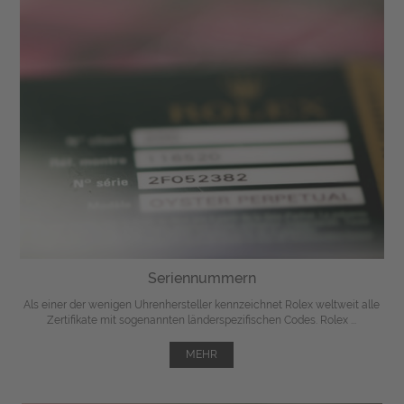
Seriennummern
Als einer der wenigen Uhrenhersteller kennzeichnet Rolex weltweit alle
Zertifikate mit sogenannten länderspezifischen Codes. Rolex ...
MEHR