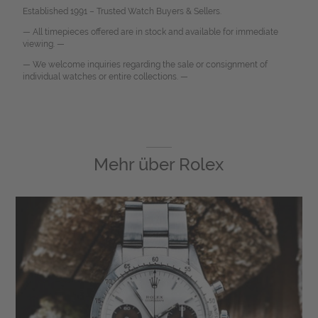
Established 1991 – Trusted Watch Buyers & Sellers.
— All timepieces offered are in stock and available for immediate
viewing. —
— We welcome inquiries regarding the sale or consignment of
individual watches or entire collections. —
Mehr über
Rolex