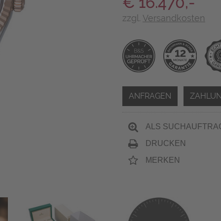
€ 16.470,-
zzgl.
Versandkosten
ANFRAGEN
ZAHLUN
ALS SUCHAUFTRA
DRUCKEN
MERKEN