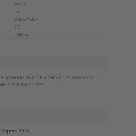
2235
31
Automatik
55
100 m
ralsekunde, Schnellschaltung, Chronometer,
ile, Edelsteinbesatz
& Papers 2024