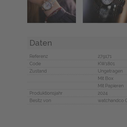
Daten
Referenz
279171
Code
KW1801
Zustand
Ungetragen
Mit Box
Mit Papieren
Produktionsjahr
2024
Besitz von
watchandco