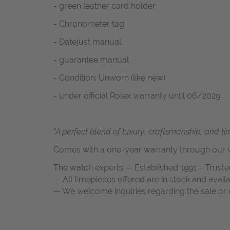
- green leather card holder
- Chronometer tag
- Datejust manual
- guarantee manual
- Condition: Unworn (like new)
- under official Rolex warranty until 06/2029
"A perfect blend of luxury, craftsmanship, and ti
Comes with a one-year warranty through our w
The watch experts — Established 1991 – Truste
— All timepieces offered are in stock and avail
— We welcome inquiries regarding the sale or c