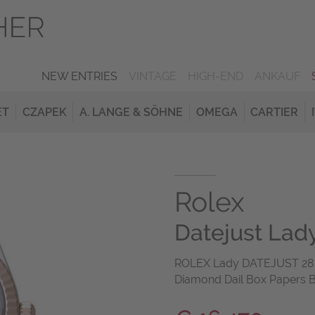
NEW ENTRIES
VINTAGE
HIGH-END
ANKAUF
ET
CZAPEK
A. LANGE & SÖHNE
OMEGA
CARTIER
Rolex
Datejust Lad
ROLEX Lady DATEJUST 28 R
Diamond Dail Box Papers 