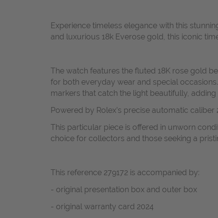
Experience timeless elegance with this stunnin
and luxurious 18k Everose gold, this iconic time
The watch features the fluted 18K rose gold bez
for both everyday wear and special occasions. I
markers that catch the light beautifully, addin
Powered by Rolex’s precise automatic caliber 
This particular piece is offered in unworn cond
choice for collectors and those seeking a pris
This reference 279172 is accompanied by:
- original presentation box and outer box
- original warranty card 2024