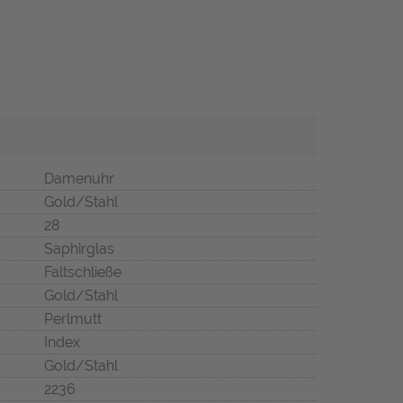
Damenuhr
Gold/Stahl
28
Saphirglas
Faltschließe
Gold/Stahl
Perlmutt
Index
Gold/Stahl
2236