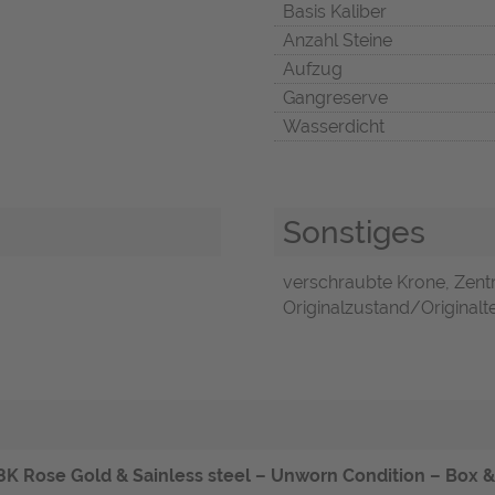
Basis Kaliber
Anzahl Steine
Aufzug
Gangreserve
Wasserdicht
Sonstiges
verschraubte Krone, Zent
Originalzustand/Originalte
8K Rose Gold & Sainless steel – Unworn Condition – Box 