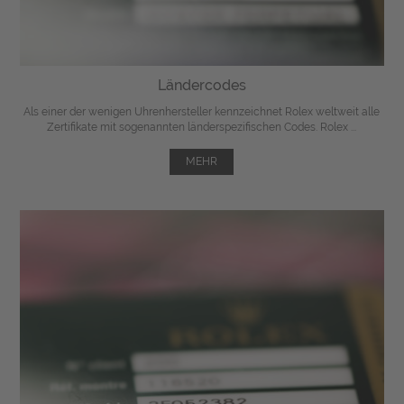
Ländercodes
Als einer der wenigen Uhrenhersteller kennzeichnet Rolex weltweit alle
Zertifikate mit sogenannten länderspezifischen Codes. Rolex ...
MEHR