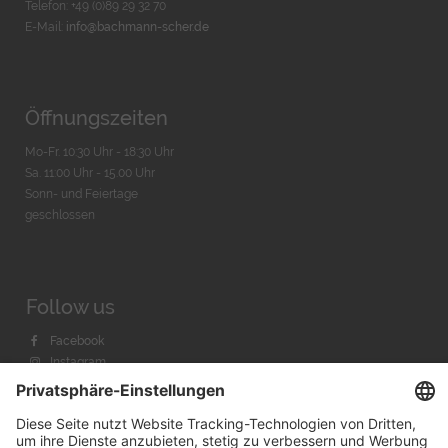
Telefon: +49 (0)89 29 32 70
E-Mail:
info@bachmann-scher.de
Öffnungszeiten
Mo-Fr. 10:30 Uhr - 18:30 Uhr
Sa. 11:00 Uhr - 15.00 Uhr
Sonn- und Feiertage
geschlossen
Follow us
Facebook
Instagram
Youtube