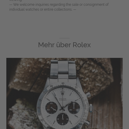
— We welcome inquiries regarding the sale or consignment of
individual watches or entire collections. —
Mehr über
Rolex