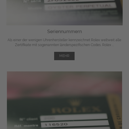
Seriennummern
Als einer der wenigen Uhrenhersteller kennzeichnet Rolex weltweit alle
Zertifikate mit sogenannten länderspezifischen Codes. Rolex ...
MEHR