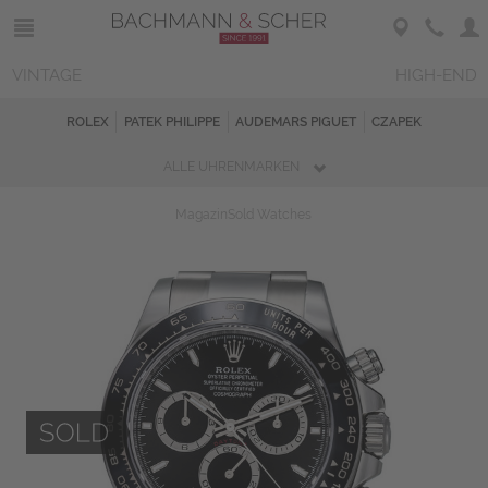
VINTAGE
HIGH-END
ROLEX
PATEK PHILIPPE
AUDEMARS PIGUET
CZAPEK
ALLE UHRENMARKEN
Magazin
Sold Watches