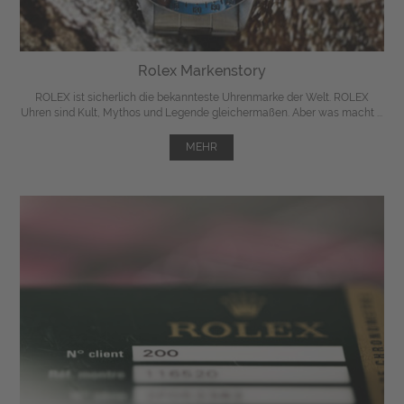
Rolex Markenstory
ROLEX ist sicherlich die bekannteste Uhrenmarke der Welt. ROLEX
Uhren sind Kult, Mythos und Legende gleichermaßen. Aber was macht ...
MEHR