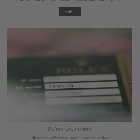
MEHR
Referenznummern
Alle Rolex Referenzen nach Modellen sortiert.