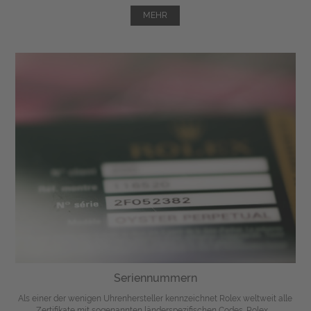
MEHR
Seriennummern
Als einer der wenigen Uhrenhersteller kennzeichnet Rolex weltweit alle
Zertifikate mit sogenannten länderspezifischen Codes. Rolex ...