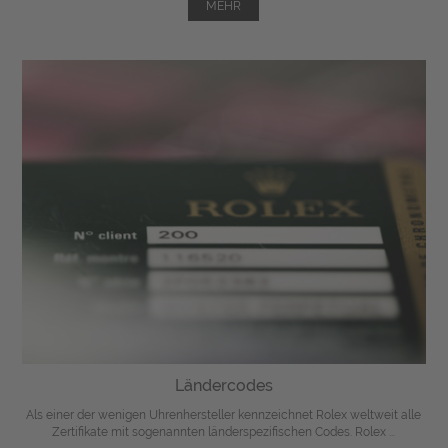
MEHR
Ländercodes
Als einer der wenigen Uhrenhersteller kennzeichnet Rolex weltweit alle
Zertifikate mit sogenannten länderspezifischen Codes. Rolex ...