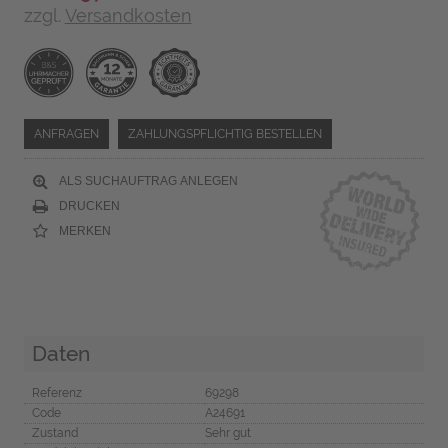
zzgl.
Versandkosten
ANFRAGEN
ZAHLUNGSPFLICHTIG BESTELLEN
ALS SUCHAUFTRAG ANLEGEN
DRUCKEN
MERKEN
Daten
Referenz
69298
Code
A24691
Zustand
Sehr gut