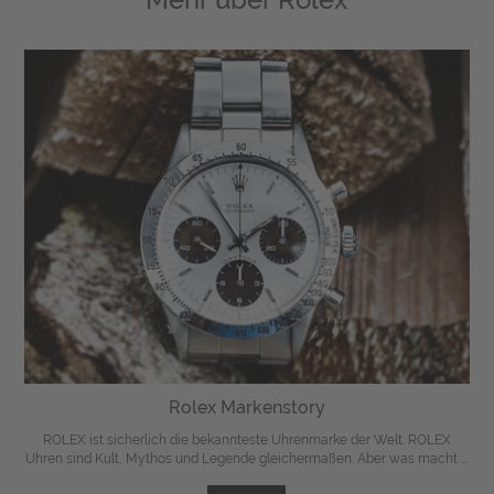
Rolex Markenstory
ROLEX ist sicherlich die bekannteste Uhrenmarke der Welt. ROLEX
Uhren sind Kult, Mythos und Legende gleichermaßen. Aber was macht ...