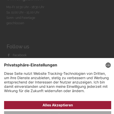
Mo-Fr. 10:30 Uhr - 18:30 Uhr
Sa. 11:00 Uhr - 15.00 Uhr
Sonn- und Feiertage
geschlossen
Follow us
Facebook
Instagram
Youtube
© 2026 by
Bachmann & Scher GmbH / Watchandco GmbH