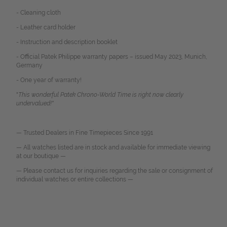
- Cleaning cloth
- Leather card holder
- Instruction and description booklet
- Official Patek Philippe warranty papers – issued May 2023, Munich,
Germany
- One year of warranty!
"
This wonderful Patek Chrono-World Time is right now clearly
undervalued!"
— Trusted Dealers in Fine Timepieces Since 1991
— All watches listed are in stock and available for immediate viewing
at our boutique —
— Please contact us for inquiries regarding the sale or consignment of
individual watches or entire collections —