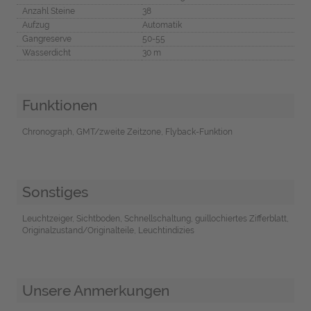
Anzahl Steine
38
Aufzug
Automatik
Gangreserve
50-55
Wasserdicht
30 m
Funktionen
Chronograph, GMT/zweite Zeitzone, Flyback-Funktion
Sonstiges
Leuchtzeiger, Sichtboden, Schnellschaltung, guillochiertes Zifferblatt,
Originalzustand/Originalteile, Leuchtindizies
Unsere Anmerkungen