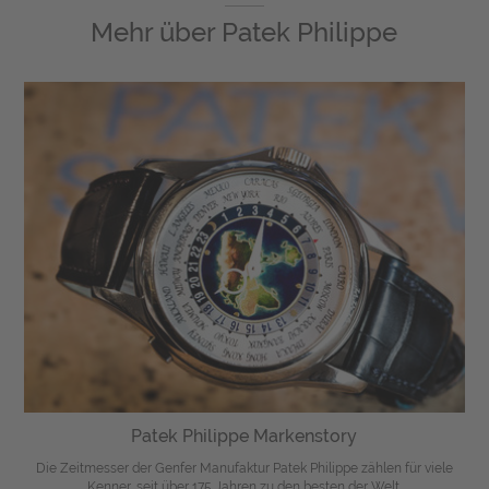
Mehr über
Patek Philippe
Patek Philippe Markenstory
Die Zeitmesser der Genfer Manufaktur Patek Philippe zählen für viele
Kenner, seit über 175 Jahren zu den besten der Welt.