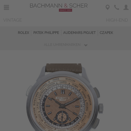
VINTAGE
HIGH-END
ROLEX
PATEK PHILIPPE
AUDEMARS PIGUET
CZAPEK
ALLE UHRENMARKEN