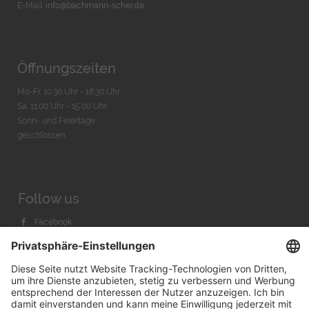
E-Mail:
info@bachmann-scher.de
Öffnungszeiten
Mo-Fr. 10:30 Uhr - 18:30 Uhr
Sa. 11:00 Uhr - 15.00 Uhr
Sonn- und Feiertage
geschlossen
Follow us
Facebook
Instagram
Youtube