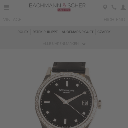
VINTAGE
HIGH-END
ROLEX
PATEK PHILIPPE
AUDEMARS PIGUET
CZAPEK
ALLE UHRENMARKEN