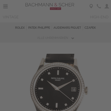
VINTAGE
HIGH-END
ROLEX
PATEK PHILIPPE
AUDEMARS PIGUET
CZAPEK
ALLE UHRENMARKEN