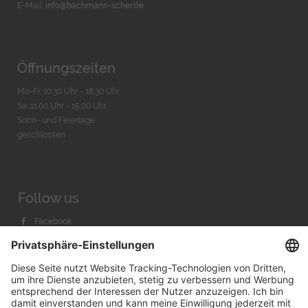
E-Mail:
info@bachmann-scher.de
Öffnungszeiten
Mo-Fr. 10:30 Uhr - 18:30 Uhr
Sa. 11:00 Uhr - 15.00 Uhr
Sonn- und Feiertage
geschlossen
Follow us
Facebook
Instagram
Youtube