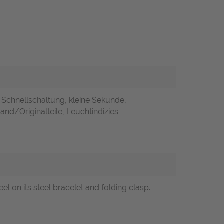
 Schnellschaltung, kleine Sekunde,
and/Originalteile, Leuchtindizies
steel on its steel bracelet and folding clasp.