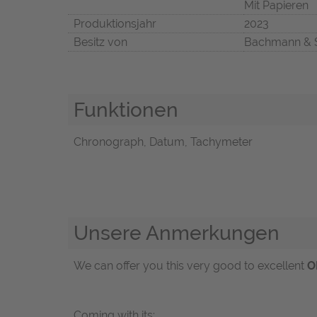
Mit Papieren
Produktionsjahr
2023
Besitz von
Bachmann & 
Funktionen
Chronograph, Datum, Tachymeter
Unsere Anmerkungen
We can offer you this very good to excellent
O
Coming with its: