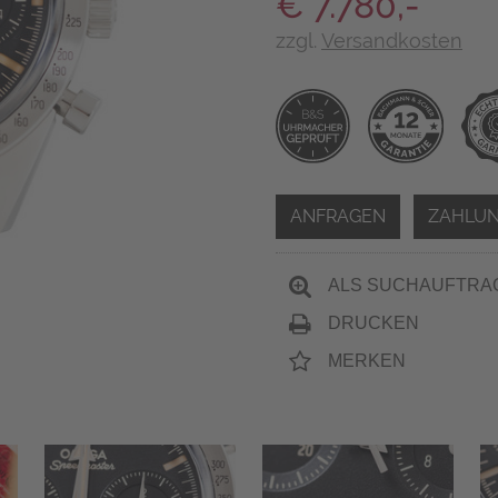
€ 7.780,-
zzgl.
Versandkosten
ANFRAGEN
ZAHLUN
ALS SUCHAUFTRA
DRUCKEN
MERKEN