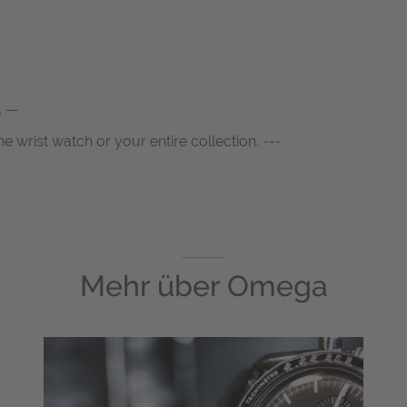
. —
ne wrist watch or your entire collection. ---
Mehr über
Omega