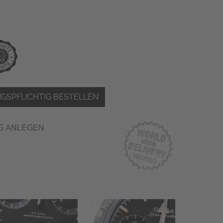
GSPFLICHTIG BESTELLEN
G ANLEGEN