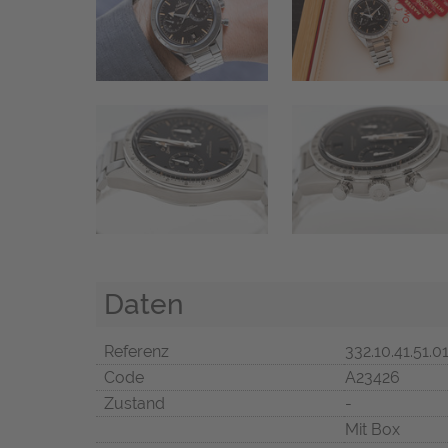
Daten
Referenz
332.10.41.51.0
Code
A23426
Zustand
-
Mit Box