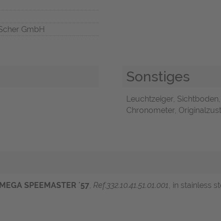
Scher GmbH
Sonstiges
Leuchtzeiger, Sichtboden,
Chronometer, Originalzust
MEGA SPEEMASTER ´57
,
Ref.332.10.41.51.01.001
, in stainless 