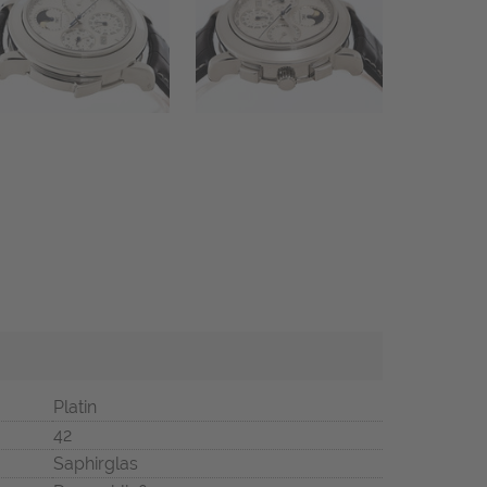
Platin
42
Saphirglas