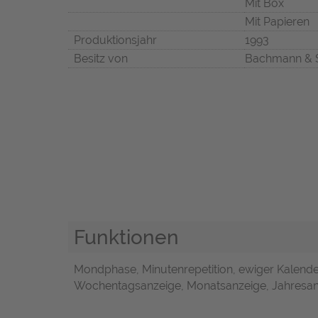
Mit Box
Mit Papieren
Produktionsjahr
1993
Besitz von
Bachmann & 
Funktionen
Mondphase, Minutenrepetition, ewiger Kalend
Wochentagsanzeige, Monatsanzeige, Jahresa