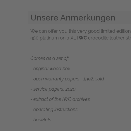
Unsere Anmerkungen
We can offer you this very good limited editio
950 platinum on a XL
IWC
crocodile leather st
Comes as a set of:
-
original wood box
- open warranty papers - 1992, sold
- service papers, 2020
- extract of the IWC archives
-
operating instructions
- booklets