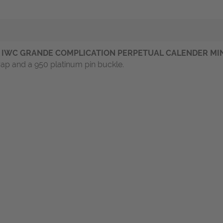
n
IWC GRANDE COMPLICATION PERPETUAL CALENDER M
rap and a 950 platinum pin buckle.