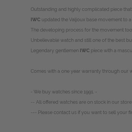
Outstanding and highly complicated piece that 
IWC
updated the Valjoux base movement to a p
The developing process for the movement took 
Unbelievable watch and s
till one of the best b
Legendary gentlemen
IWC
piece with a mascu
Comes with a one year warranty through our w
- We buy watches since 1991. -
-- All offered watches are on stock in our store.
--- Please contact us if you want to sell your fi