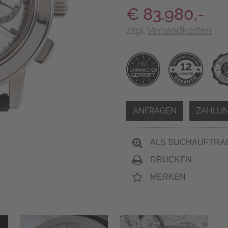
€ 83.980,-
zzgl.
Versandkosten
ANFRAGEN
ZAHLUN
ALS SUCHAUFTRA
DRUCKEN
MERKEN