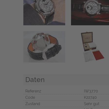
Daten
Referenz
IW3770
Code
K22740
Zustand
Sehr gut