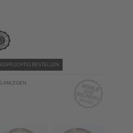
GSPFLICHTIG BESTELLEN
G ANLEGEN