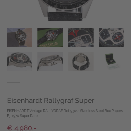
Eisenhardt Rallygraf Super
EISENHARDT Vintage RALLYGRAF Ref 93012 Stainless Steel Box Papers
Bj-1970 Super Rare
€ 4.980,-