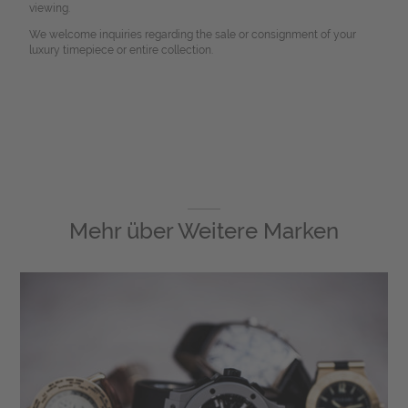
viewing.
We welcome inquiries regarding the sale or consignment of your
luxury timepiece or entire collection.
Mehr über
Weitere Marken