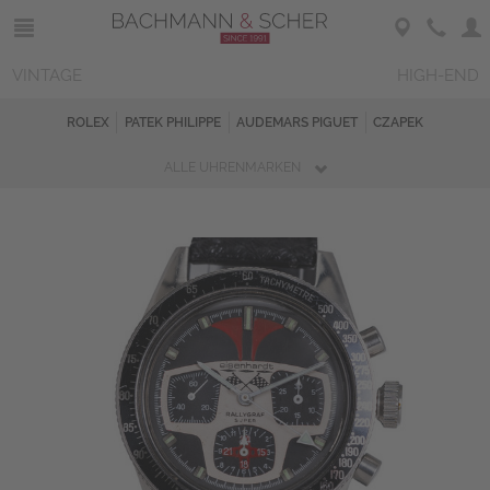
VINTAGE
HIGH-END
ROLEX
PATEK PHILIPPE
AUDEMARS PIGUET
CZAPEK
ALLE UHRENMARKEN