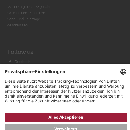
Mo-Fr. 10:30 Uhr - 18:30 Uhr
Sa. 11:00 Uhr - 15.00 Uhr
Sonn- und Feiertage
geschlossen
Follow us
Facebook
Instagram
Youtube
© 2026 by
Bachmann & Scher GmbH / Watchandco GmbH