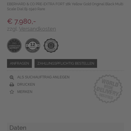
EBERHARD & CO PRE-EXTRA FORT 18k Yellow Gold Original Black Multi
Scale Dial Bj-1940 Rare
€ 7.980,-
zzgl.
Versandkosten
ANFRAGEN
ZAHLUNGSPFLICHTIG BESTELLEN
ALS SUCHAUFTRAG ANLEGEN
DRUCKEN
MERKEN
Daten