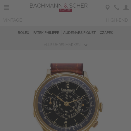
VINTAGE
HIGH-END
ROLEX
PATEK PHILIPPE
AUDEMARS PIGUET
CZAPEK
ALLE UHRENMARKEN