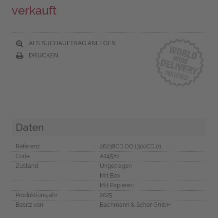
verkauft
ALS SUCHAUFTRAG ANLEGEN
DRUCKEN
Daten
Referenz
26238CD.OO.1300CD.01
Code
A24581
Zustand
Ungetragen
Mit Box
Mit Papieren
Produktionsjahr
2025
Besitz von
Bachmann & Scher GmbH