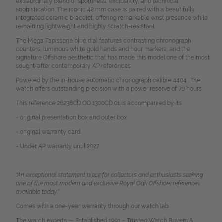
extraordinary blend of sportiness, exclusivity, and technical
sophistication. The iconic 42 mm case is paired with a beautifully
integrated ceramic bracelet, offering remarkable wrist presence while
remaining lightweight and highly scratch-resistant.
The Méga Tapisserie blue dial features contrasting chronograph
counters, luminous white gold hands and hour markers, and the
signature Offshore aesthetic that has made this model one of the most
sought-after contemporary AP references.
Powered by the in-house automatic chronograph calibre 4404 , the
watch offers outstanding precision with a power reserve of 70 hours.
This reference 26238CD.OO.1300CD.01 is accompanied by its:
- original presentation box and outer box
- original warranty card
- Under AP warranty until 2027
"An exceptional statement piece for collectors and enthusiasts seeking
one of the most modern and exclusive Royal Oak Offshore references
available today."
Comes with a one-year warranty through our watch lab.
The watch experts — Established 1991 – Trusted Watch Buyers &