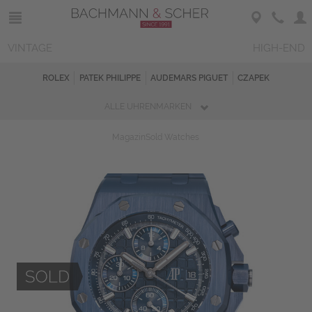
VINTAGE
HIGH-END
ROLEX
PATEK PHILIPPE
AUDEMARS PIGUET
CZAPEK
ALLE UHRENMARKEN
Magazin
Sold Watches