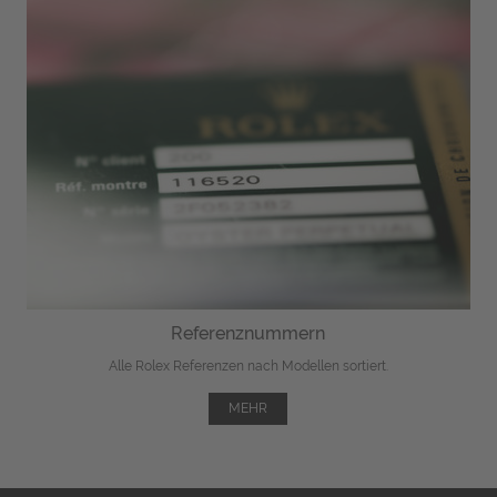
Referenznummern
Alle Rolex Referenzen nach Modellen sortiert.
MEHR