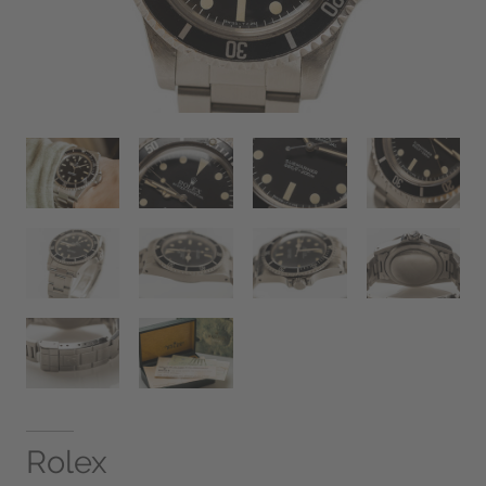
Rolex