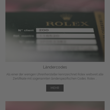
Ländercodes
Als einer der wenigen Uhrenhersteller kennzeichnet Rolex weltweit alle
Zertifikate mit sogenannten länderspezifischen Codes. Rolex ...
MEHR