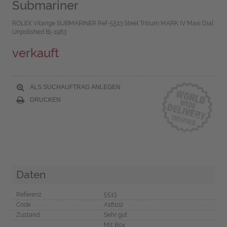
Submariner
ROLEX Vitange SUBMARINER Ref-5513 Steel Tritium MARK IV Maxi Dial
Unpolished Bj-1983
verkauft
ALS SUCHAUFTRAG ANLEGEN
DRUCKEN
Daten
Referenz
5513
Code
A18102
Zustand
Sehr gut
Mit Box