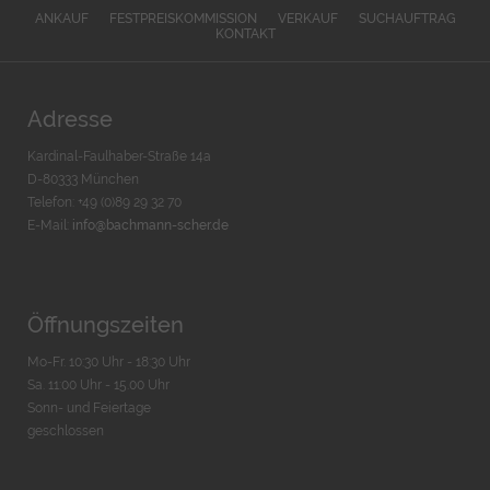
ANKAUF
FESTPREISKOMMISSION
VERKAUF
SUCHAUFTRAG
KONTAKT
Adresse
Kardinal-Faulhaber-Straße 14a
D-80333 München
Telefon: +49 (0)89 29 32 70
E-Mail:
info@bachmann-scher.de
Öffnungszeiten
Mo-Fr. 10:30 Uhr - 18:30 Uhr
Sa. 11:00 Uhr - 15.00 Uhr
Sonn- und Feiertage
geschlossen