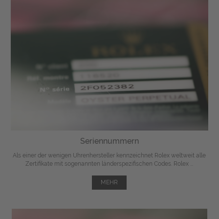
Seriennummern
Als einer der wenigen Uhrenhersteller kennzeichnet Rolex weltweit alle
Zertifikate mit sogenannten länderspezifischen Codes. Rolex ...
MEHR