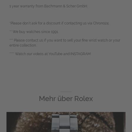
1 year warranty from Bachmann & Scher GmbH.
*Please don`t ask for a discount if contacting us via Chrono24.
** We buy watches since 1991.
*** Please contact us if you want to sell your fine wrist watch or your
entire collection.
**** Watch our videos at YouTube and INSTAGRAM.
Mehr über
Rolex