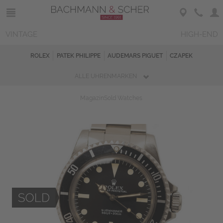
VINTAGE
HIGH-END
ROLEX
PATEK PHILIPPE
AUDEMARS PIGUET
CZAPEK
ALLE UHRENMARKEN
Magazin
Sold Watches