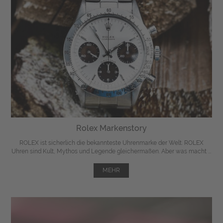
Rolex Markenstory
ROLEX ist sicherlich die bekannteste Uhrenmarke der Welt. ROLEX
Uhren sind Kult, Mythos und Legende gleichermaßen. Aber was macht ...
MEHR