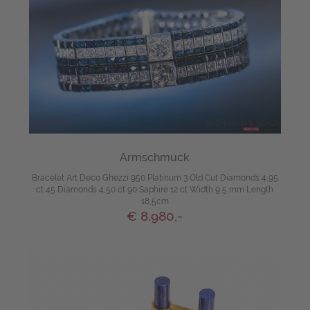
Armschmuck
Bracelet Art Deco Ghezzi 950 Platinum 3 Old Cut Diamonds 4,95
ct 45 Diamonds 4,50 ct 90 Saphire 12 ct Width 9,5 mm Length
18,5cm
€ 8.980,-