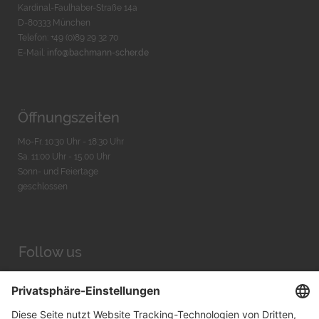
Kardinal-Faulhaber-Straße 14a
D-80333 München
Telefon: +49 (0)89 29 32 70
E-Mail:
info@bachmann-scher.de
Öffnungszeiten
Mo-Fr. 10:30 Uhr - 18:30 Uhr
Sa. 11:00 Uhr - 15.00 Uhr
Sonn- und Feiertage
geschlossen
Follow us
Facebook
Instagram
Youtube