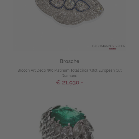
Brosche
Brooch Art Deco 950 Platinum Total circa 7,8ct European Cut
Diamond
€ 21.930,-