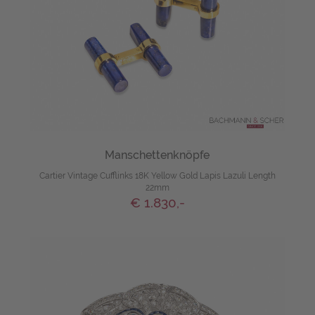
Manschettenknöpfe
Cartier Vintage Cufflinks 18K Yellow Gold Lapis Lazuli Length
22mm
€ 1.830,-