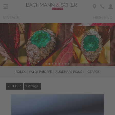
VINTAGE
HIGH-END
ROLEX
PATEK PHILIPPE
AUDEMARS PIGUET
CZAPEK
FILTER
Vintage