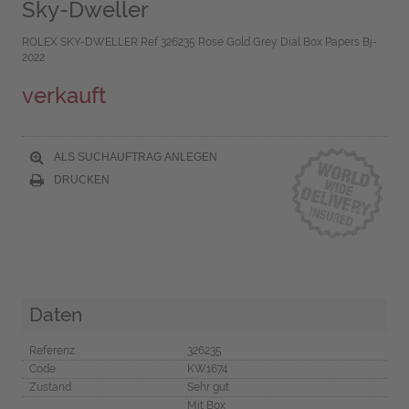
Sky-Dweller
ROLEX SKY-DWELLER Ref 326235 Rose Gold Grey Dial Box Papers Bj-
2022
verkauft
ALS SUCHAUFTRAG ANLEGEN
DRUCKEN
Daten
Referenz
326235
Code
KW1674
Zustand
Sehr gut
Mit Box