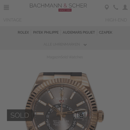
VINTAGE
HIGH-END
ROLEX
PATEK PHILIPPE
AUDEMARS PIGUET
CZAPEK
ALLE UHRENMARKEN
Magazin
Sold Watches