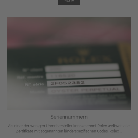
MEHR
Seriennummern
Als einer der wenigen Uhrenhersteller kennzeichnet Rolex weltweit alle
Zertifikate mit sogenannten länderspezifischen Codes. Rolex ...