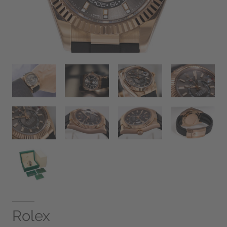
Rolex