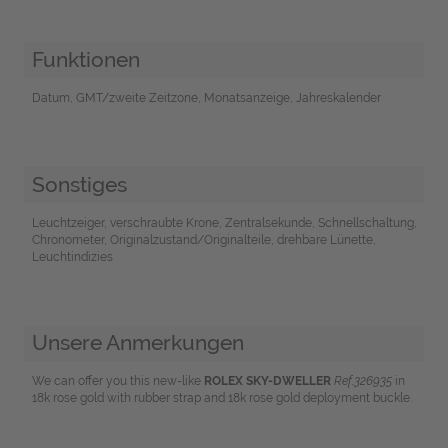
Funktionen
Datum, GMT/zweite Zeitzone, Monatsanzeige, Jahreskalender
Sonstiges
Leuchtzeiger, verschraubte Krone, Zentralsekunde, Schnellschaltung,
Chronometer, Originalzustand/Originalteile, drehbare Lünette,
Leuchtindizies
Unsere Anmerkungen
We can offer you this new-like
ROLEX SKY-DWELLER
Ref.326935
in
18k rose gold with rubber strap and 18k rose gold deployment buckle.