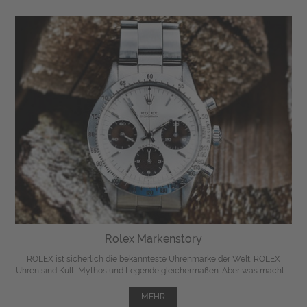
Rolex Markenstory
ROLEX ist sicherlich die bekannteste Uhrenmarke der Welt. ROLEX
Uhren sind Kult, Mythos und Legende gleichermaßen. Aber was macht ...
MEHR