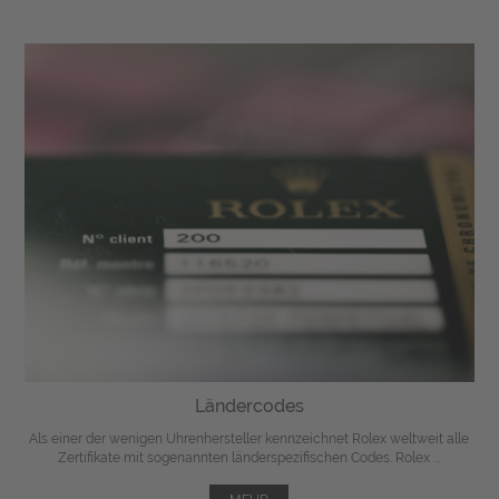
Ländercodes
Als einer der wenigen Uhrenhersteller kennzeichnet Rolex weltweit alle
Zertifikate mit sogenannten länderspezifischen Codes. Rolex ...