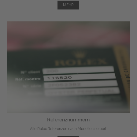
MEHR
Referenznummern
Alle Rolex Referenzen nach Modellen sortiert.