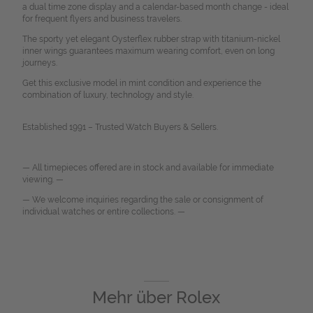
a dual time zone display and a calendar-based month change - ideal
for frequent flyers and business travelers.
The sporty yet elegant Oysterflex rubber strap with titanium-nickel
inner wings guarantees maximum wearing comfort, even on long
journeys.
Get this exclusive model in mint condition and experience the
combination of luxury, technology and style.
Established 1991 – Trusted Watch Buyers & Sellers.
— All timepieces offered are in stock and available for immediate
viewing. —
— We welcome inquiries regarding the sale or consignment of
individual watches or entire collections. —
Mehr über
Rolex