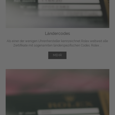
Ländercodes
Als einer der wenigen Uhrenhersteller kennzeichnet Rolex weltweit alle
Zertifikate mit sogenannten länderspezifischen Codes. Rolex ...
MEHR