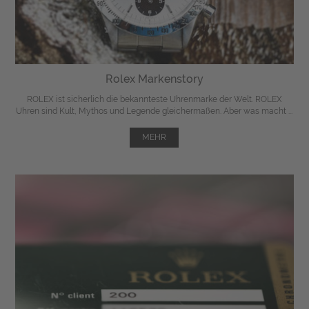
Rolex Markenstory
ROLEX ist sicherlich die bekannteste Uhrenmarke der Welt. ROLEX
Uhren sind Kult, Mythos und Legende gleichermaßen. Aber was macht ...
MEHR