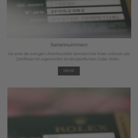
Seriennummern
Als einer der wenigen Uhrenhersteller kennzeichnet Rolex weltweit alle
Zertifikate mit sogenannten länderspezifischen Codes. Rolex ...
MEHR