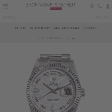
VINTAGE
HIGH-END
ROLEX
PATEK PHILIPPE
AUDEMARS PIGUET
CZAPEK
ALLE UHRENMARKEN