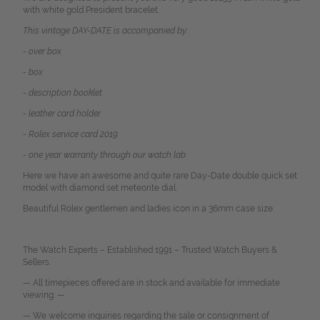
with white gold President bracelet.
This vintage DAY-DATE is accompanied by:
- over box
- box
- description booklet
- leather card holder
- Rolex service card 2019
- one year warranty through our watch lab.
Here we have an awesome and quite rare Day-Date double quick set
model with diamond set meteorite dial.
Beautiful Rolex gentlemen and ladies icon in a 36mm case size.
The Watch Experts – Established 1991 – Trusted Watch Buyers &
Sellers.
— All timepieces offered are in stock and available for immediate
viewing. —
— We welcome inquiries regarding the sale or consignment of