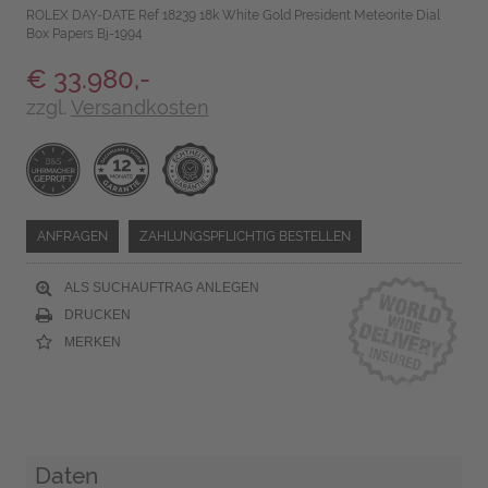
ROLEX DAY-DATE Ref 18239 18k White Gold President Meteorite Dial
Box Papers Bj-1994
€ 33.980,-
zzgl.
Versandkosten
ANFRAGEN
ZAHLUNGSPFLICHTIG BESTELLEN
ALS SUCHAUFTRAG ANLEGEN
DRUCKEN
MERKEN
Daten