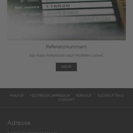
Referenznummern
Alle Rolex Referenzen nach Modellen sortiert.
MEHR
ANKAUF
FESTPREISKOMMISSION
VERKAUF
SUCHAUFTRAG
KONTAKT
Adresse