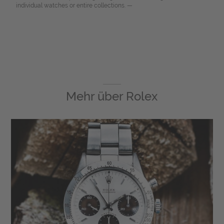
individual watches or entire collections. —
Mehr über
Rolex