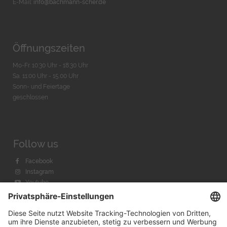
E-Mail:
info@bachmann-scher.de
Öffnungszeiten
Mo-Fr. 10:30 Uhr - 18:30 Uhr
Sa. 11:00 Uhr - 15.00 Uhr
Sonn- und Feiertage
geschlossen
Follow us
Facebook
Instagram
Youtube