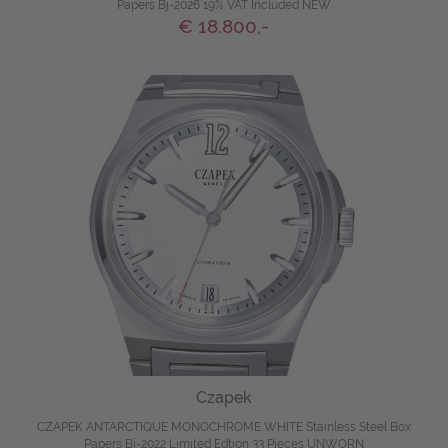
Papers Bj-2026 19% VAT Included NEW
€ 18.800,-
Czapek
CZAPEK ANTARCTIQUE MONOCHROME WHITE Stainless Steel Box
Papers Bj-2022 Limited Edtion 33 Pieces UNWORN