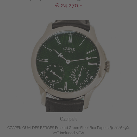
€ 24.270,-
Czapek
CZAPEK QUAI DES BERGES Emelad Green Steel Box Papers Bj-2026 19%
VAT Included NEW