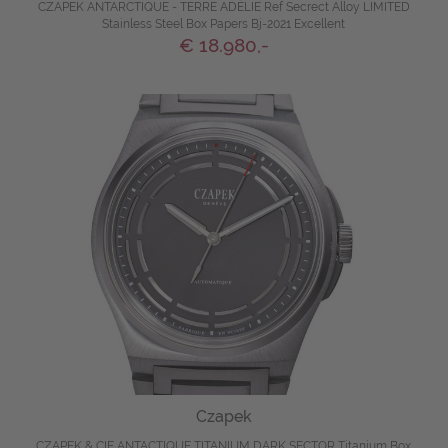
CZAPEK ANTARCTIQUE - TERRE ADÉLIE Ref Secrect Alloy LIMITED
Stainless Steel Box Papers Bj-2021 Excellent
€ 18.980,-
Czapek
CZAPEK & CIE ANTACTIQUE TITANIUM DARK SECTOR Titanium Box