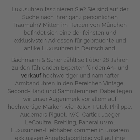
Luxusuhren faszinieren Sie? Sie sind auf der
Suche nach Ihrer ganz persönlichen
Traumuhr? Mitten im Herzen von München
befindet sich eine der feinsten und
exklusivsten Adressen für gebrauchte und
antike Luxusuhren in Deutschland.
Bachmann & Scher zählt seit über 26 Jahren
zu den führenden Experten für den
An-
und
Verkauf
hochwertiger und namhafter
Armbanduhren in den Bereichen Vintage,
Second-Hand und Sammleruhren. Dabei legen
wir unser Augenmerk vor allem auf
hochwertige Marken wie Rolex, Patek Philippe,
Audemars Piguet, IWC, Cartier, Jaeger
LeCoultre, Breitling, Panerai u.v.m..
Luxusuhren-Liebhaber kommen in unserem
exklusiven Angebotsportfolio voll auf ihre