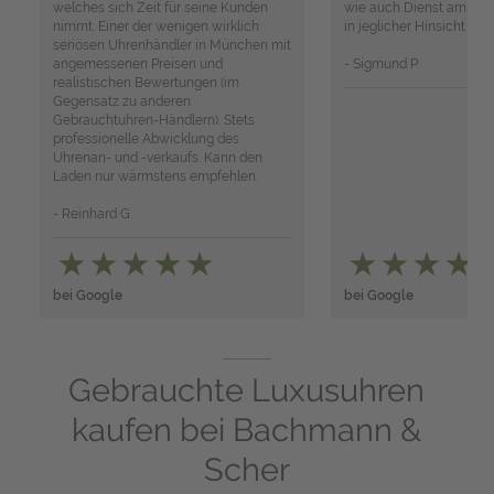
welches sich Zeit für seine Kunden
wie auch Dienst am Kund
nimmt. Einer der wenigen wirklich
in jeglicher Hinsicht em
seriösen Uhrenhändler in München mit
angemessenen Preisen und
- Sigmund P.
realistischen Bewertungen (im
Gegensatz zu anderen
Gebrauchtuhren-Händlern). Stets
professionelle Abwicklung des
Uhrenan- und -verkaufs. Kann den
Laden nur wärmstens empfehlen.
- Reinhard G.
bei Google
bei Google
Gebrauchte Luxusuhren
kaufen bei Bachmann &
Scher