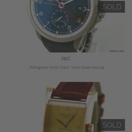
IWC
, Portugieser Yacht Club II, Volvo Ocean Racing