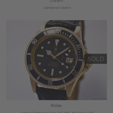
Corum
, Gentlemans Watch
Rolex
, Vintage Submariner Date, Ref. 1680, 18k Yellow Gold