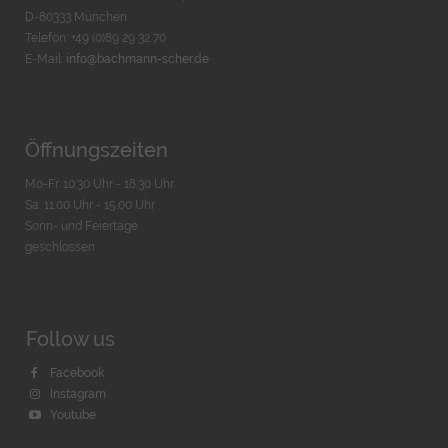
D-80333 München
Telefon: +49 (0)89 29 32 70
E-Mail:
info@bachmann-scher.de
Öffnungszeiten
Mo-Fr. 10:30 Uhr - 18:30 Uhr
Sa. 11:00 Uhr - 15.00 Uhr
Sonn- und Feiertage
geschlossen
Follow us
Facebook
Instagram
Youtube