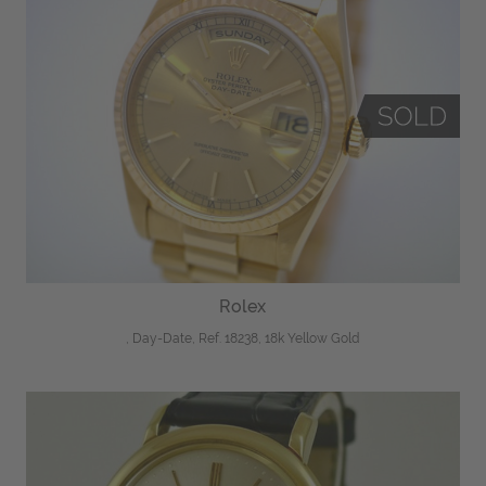
Rolex
, Day-Date, Ref. 18238, 18k Yellow Gold