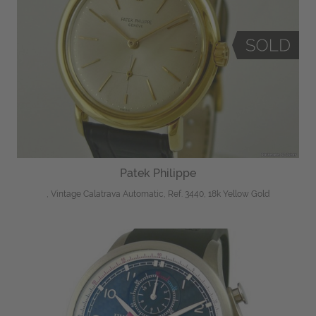
Patek Philippe
, Vintage Calatrava Automatic, Ref. 3440, 18k Yellow Gold