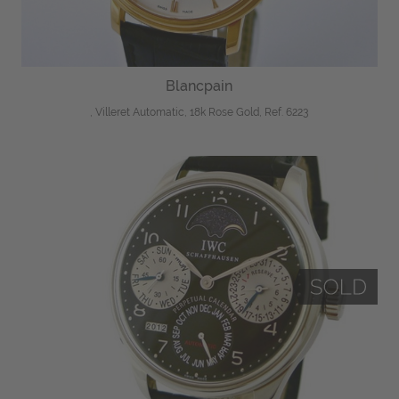
Blancpain
, Villeret Automatic, 18k Rose Gold, Ref. 6223