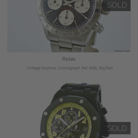
Rolex
, Vintage Daytona, Cosmograph, Ref. 6265, Big Red