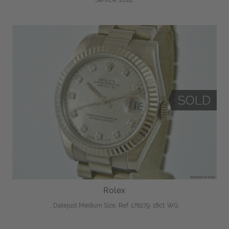
Service, 2014!
Rolex
, Datejust Medium Size, Ref. 178279, 18ct. WG