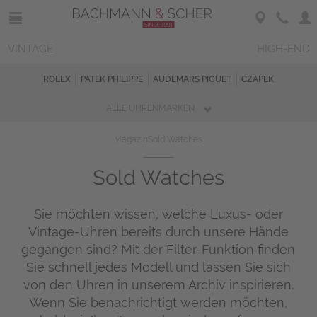
VINTAGE
HIGH-END
ROLEX
PATEK PHILIPPE
AUDEMARS PIGUET
CZAPEK
ALLE UHRENMARKEN
Magazin
Sold Watches
Sold Watches
Sie möchten wissen, welche Luxus- oder
Vintage-Uhren bereits durch unsere Hände
gegangen sind? Mit der Filter-Funktion finden
Sie schnell jedes Modell und lassen Sie sich
von den Uhren in unserem Archiv inspirieren.
Wenn Sie benachrichtigt werden möchten,