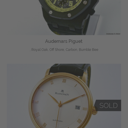
Audemars Piguet
, Royal Oak, Off Shore, Carbon, Bumble Bee