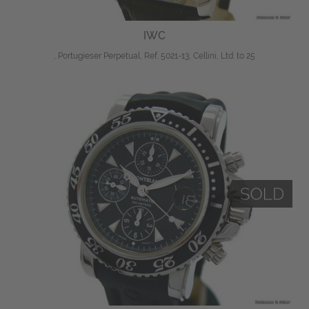
IWC
, Portugieser Perpetual, Ref. 5021-13, Cellini, Ltd. to 25