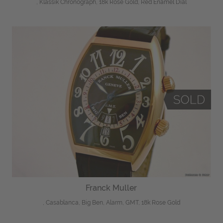
, Klassik Chronograph, 18k Rose Gold, Red Enamel Dial
Franck Muller
, Casablanca, Big Ben, Alarm, GMT, 18k Rose Gold