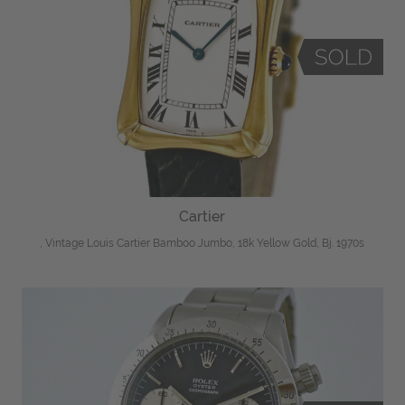
Cartier
, Vintage Louis Cartier Bamboo Jumbo, 18k Yellow Gold, Bj. 1970s