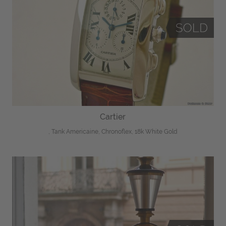
Cartier
, Tank Americaine, Chronoflex, 18k White Gold